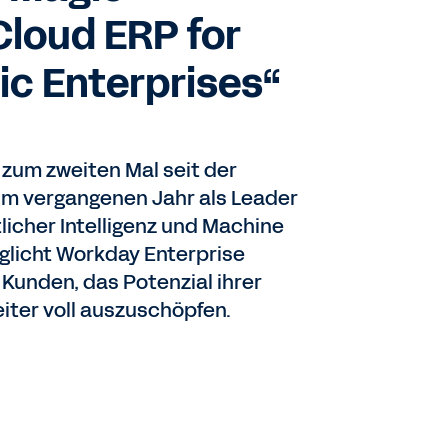
Cloud ERP for
ic Enterprises“
r zum zweiten Mal seit der
 im vergangenen Jahr als Leader
licher Intelligenz und Machine
glicht Workday Enterprise
unden, das Potenzial ihrer
iter voll auszuschöpfen.