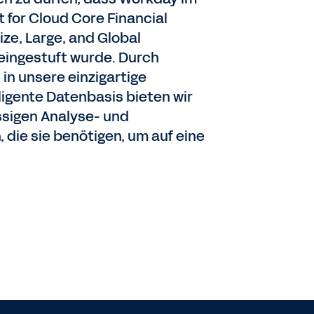
 for Cloud Core Financial
ze, Large, and Global
 eingestuft wurde. Durch
 in unsere einzigartige
ligente Datenbasis bieten wir
ssigen Analyse- und
 die sie benötigen, um auf eine
.