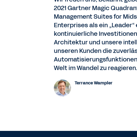
2021 Gartner Magic Quadrant
Management Suites for Midsi
Enterprises als ein „Leader“
kontinuierliche Investitionen
Architektur und unsere intel
unseren Kunden die zuverlä
Automatisierungsfunktionen,
Welt im Wandel zu reagieren
Terrance Wampler