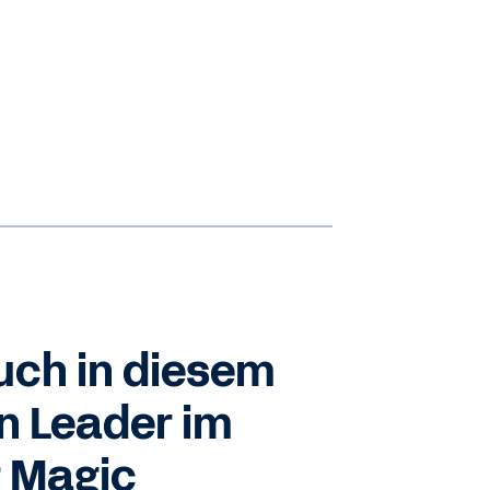
uch in diesem
n Leader im
 Magic