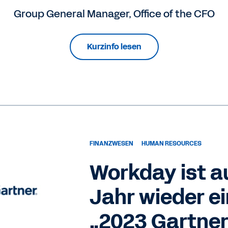
Group General Manager, Office of the CFO
Kurzinfo lesen
FINANZWESEN
HUMAN RESOURCES
Workday ist a
Jahr wieder ei
„2023 Gartner