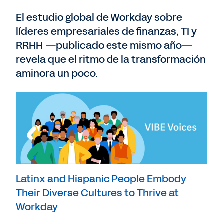
El estudio global de Workday sobre
líderes empresariales de finanzas, TI y
RRHH —publicado este mismo año—
revela que el ritmo de la transformación
aminora un poco.
Latinx and Hispanic People Embody
Their Diverse Cultures to Thrive at
Workday