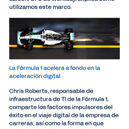
utilizamos este marco.
La Fórmula 1 acelera a fondo en la
aceleración digital
Chris Roberts, responsable de
infraestructura de TI de la Fórmula 1,
comparte los factores impulsores del
éxito en el viaje digital de la empresa de
carreras, así como la forma en que