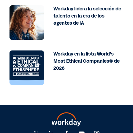
Workday lidera la selección de
talento en la era de los
agentes de IA
Workday en la lista World’s
Most Ethical Companies® de
2026