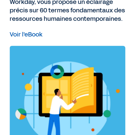
Workday, vous propose un éclairage
précis sur 60 termes fondamentaux des
ressources humaines contemporaines.
Voir l'eBook