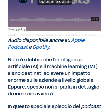
Workday
·
L'intelligenza artificiale potrebbe essere un toccasana per la tua azienda?
Audio disponibile anche su
Apple
Podcast
e
Spotify.
Non c'è dubbio che l'intelligenza
artificiale (AI) e il machine learning (ML)
siano destinati ad avere un impatto
enorme sulle aziende a livello globale.
Eppure, spesso non si parla in dettaglio
di come ciò avverrà.
In questo speciale episodio del
podcast