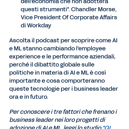
dell'economia che non adotterà
questi strumenti". Chandler Morse,
Vice President Of Corporate Affairs
di Workday
Ascolta il podcast per scoprire come AI
e ML stanno cambiando l'employee
experience e le performance aziendali,
perché il dibattito globale sulle
politiche in materia di AI e ML è così
importante e cosa comporteranno
queste tecnologie per i business leader
ora e in futuro.
Per conoscere i tre fattori che frenano i
business leader nei loro progetti di
adozione di AI e ML, leggi lo studio
"QI