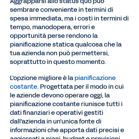
Aggrapparsi allo status quo può
sembrare conveniente in termini di
spesa immediata, ma i costi in termini di
tempo, manodopera, errori e
opportunità perse rendono la
pianificazione statica qualcosa che la
tua azienda non può permettersi,
soprattutto in questo momento.
L'opzione migliore è la
pianificazione
costante
. Progettata per il modo in cui
le aziende devono operare oggi, la
pianificazione costante riunisce tutti i
dati finanziari e operativi gestiti
dall'azienda in un'unica fonte di
informazioni che apporta dati precisi e
aggiornati a piani, budget e previsioni.