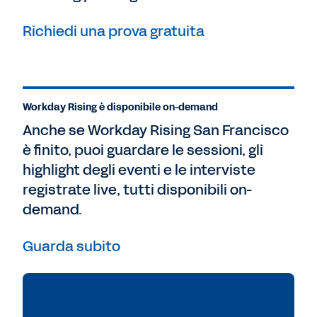
Richiedi una prova gratuita
Workday Rising è disponibile on-demand
Anche se Workday Rising San Francisco
è finito, puoi guardare le sessioni, gli
highlight degli eventi e le interviste
registrate live, tutti disponibili on-
demand.
Guarda subito