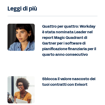
Leggi di più
Quattro per quattro: Workday
è stata nominata Leader nel
report Magic Quadrant di
Gartner per i software di
pianificazione finanziaria per il
quarto anno consecutivo
Sblocca il valore nascosto dei
tuoi contratti con Evisort