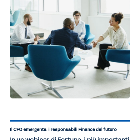
Il CFO emergente: i responsabili Finance del futuro
In un webinar di Fortune, i più importanti