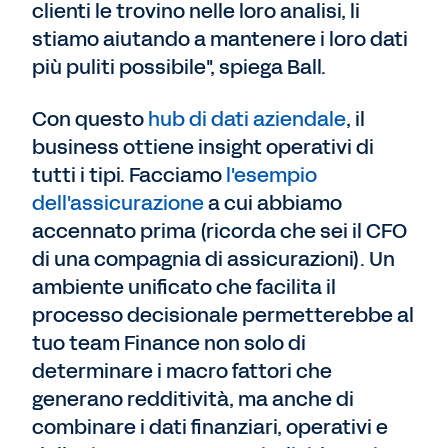
clienti le trovino nelle loro analisi, li
stiamo aiutando a mantenere i loro dati
più puliti possibile", spiega Ball.
Con questo
hub di dati aziendale
, il
business ottiene insight operativi di
tutti i tipi. Facciamo
l'esempio
dell'assicurazione
a cui abbiamo
accennato prima (ricorda che sei il CFO
di una compagnia di assicurazioni). Un
ambiente unificato che facilita il
processo decisionale permetterebbe al
tuo team Finance non solo di
determinare i macro fattori che
generano redditività, ma anche di
combinare i dati finanziari, operativi e