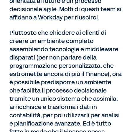
orientata al futuro e un processo
decisionale agile. Molti di questi team si
affidano a Workday per riuscirci.
Piuttosto che chiedere ai clienti di
creare un ambiente completo
assemblando tecnologie e middleware
disparati (per non parlare della
programmazione personalizzata, che
estromette ancora di più il Finance), ora
è possibile predisporre un ambiente
che facilita il processo decisionale
tramite un unico sistema che assimila,
arricchisce e trasforma i dati in
contabilità, per poi utilizzarli per analisi
e pianificazione avanzate. Ed è tutto
fatto in modo che il Finance possa