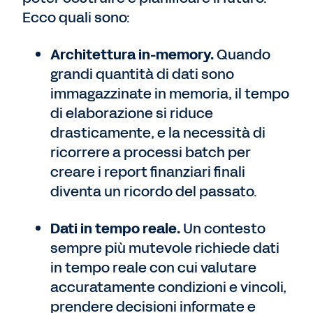
Ecco quali sono:
Architettura in-memory.
Quando
grandi quantità di dati sono
immagazzinate in memoria, il tempo
di elaborazione si riduce
drasticamente, e la necessità di
ricorrere a processi batch per
creare i report finanziari finali
diventa un ricordo del passato.
Dati in tempo reale.
Un contesto
sempre più mutevole richiede dati
in tempo reale con cui valutare
accuratamente condizioni e vincoli,
prendere decisioni informate e