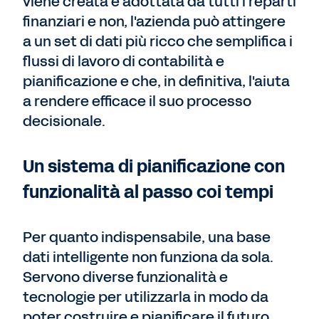
viene creata e adottata da tutti i reparti
finanziari e non, l'azienda può attingere
a un set di dati più ricco che semplifica i
flussi di lavoro di contabilità e
pianificazione e che, in definitiva, l'aiuta
a rendere efficace il suo processo
decisionale.
Un sistema di pianificazione con
funzionalità al passo coi tempi
Per quanto indispensabile, una base
dati intelligente non funziona da sola.
Servono diverse funzionalità e
tecnologie per utilizzarla in modo da
poter costruire e pianificare il futuro.