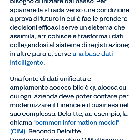
bisogno di iniziare dal basso. Per
spianare la strada verso una condizione
a prova di futuro in cui è facile prendere
decisioni efficaci serve un sistema che
assimila, arricchisce e trasforma i dati
collegandosi al sistema di registrazione;
in altre parole, serve
una base dati
intelligente
.
Una fonte di dati unificata e
ampiamente accessibile è qualcosa su
cui ogni azienda deve poter contare per
modernizzare il Finance e il business nel
suo complesso. Deloitte, ad esempio, la
chiama
"common information model"
(CIM)
. Secondo Deloitte,
l'implementazione di un CIM efficace è