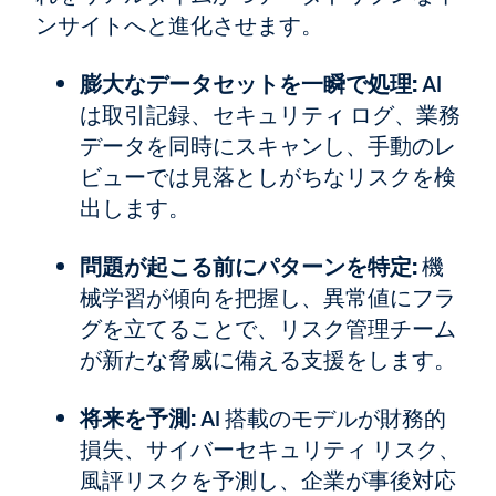
ンサイトへと進化させます。
膨大なデータセットを一瞬で処理:
AI
は取引記録、セキュリティ ログ、業務
データを同時にスキャンし、手動のレ
ビューでは見落としがちなリスクを検
出します。
問題が起こる前にパターンを特定:
機
械学習が傾向を把握し、異常値にフラ
グを立てることで、リスク管理チーム
が新たな脅威に備える支援をします。
将来を予測:
AI 搭載のモデルが財務的
損失、サイバーセキュリティ リスク、
風評リスクを予測し、企業が事後対応