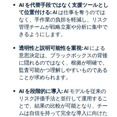
AI を代替手段ではなく支援ツールとし
て位置付ける:
AI は仕事を奪うのでは
なく、手作業の負担を軽減し、リスク
管理チームが戦略立案や分析に集中で
きるようにします。
透明性と説明可能性を重視:
AI による
意思決定は、ブラックボックスの背後
に隠れるのではなく、根拠が明確で、
監査可能かつ理解しやすいものである
ことが求められます。
AI を段階的に導入:
AI モデルを従来の
リスク評価手法と並行して運用するこ
とで、結果の比較が可能となり、チー
ムは自信を持って完全な導入に向けた