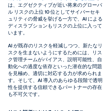
は、エグゼクティブが近い将来のグローバ
ル リスクの上位 10 位としてサイバーセキ
ュリティの脅威を挙げる一方で、AI による
ディスラプションもリスクの上位に入って
います。
AI が既存のリスクを軽減しつつ、新たなリ
スクを生まないようにするためには、リス
ク管理チームがバイアス、説明可能性、自
動化への過度な依存といった潜在的な問題
を見極め、適切に対応する力が求められま
す。そして、AI 導入のあらゆる段階で透明
性を提供する信頼できるパートナーの存在
も不可欠です。