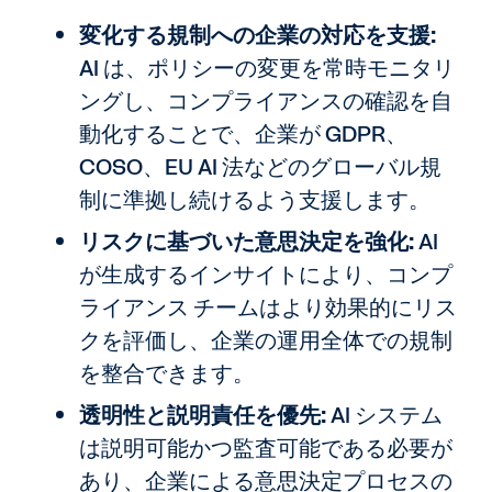
変化する規制への企業の対応を支援:
AI は、ポリシーの変更を常時モニタリ
ングし、コンプライアンスの確認を自
動化することで、企業が GDPR、
COSO、EU AI 法などのグローバル規
制に準拠し続けるよう支援します。
リスクに基づいた意思決定を強化:
AI
が生成するインサイトにより、コンプ
ライアンス チームはより効果的にリス
クを評価し、企業の運用全体での規制
を整合できます。
透明性と説明責任を優先:
AI システム
は説明可能かつ監査可能である必要が
あり、企業による意思決定プロセスの