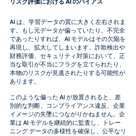
リスク評価における AI のバイアス
AI は、学習データの質に大きく左右されま
す。もし元データが偏っていたり、不完全
であったりすれば、AI モデルはその欠陥を
再現し、拡大してしまいます。詐欺検出や
財務評価、セキュリティ対策において、正
当な取引が不当にフラグを立てられたり、
本物のリスクが見逃されたりする可能性が
あります。
このような偏った AI が放置されると、差
別的な判断、コンプライアンス違反、企業
イメージの失墜につながりかねません。企
業は AI モデルを継続的に監査し、トレー
ニング データの多様性を確保し、公平なリ