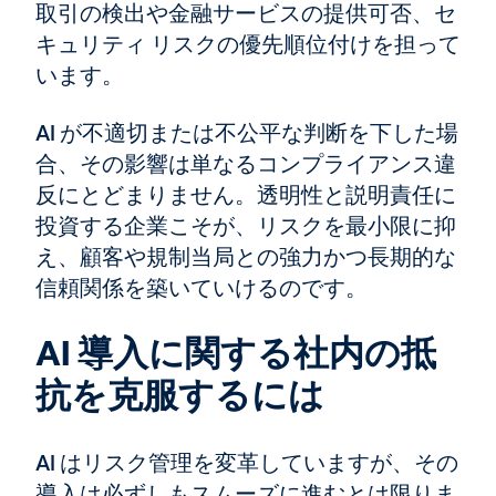
取引の検出や金融サービスの提供可否、セ
キュリティ リスクの優先順位付けを担って
います。
AI が不適切または不公平な判断を下した場
合、その影響は単なるコンプライアンス違
反にとどまりません。透明性と説明責任に
投資する企業こそが、リスクを最小限に抑
え、顧客や規制当局との強力かつ長期的な
信頼関係を築いていけるのです。
AI 導入に関する社内の抵
抗を克服するには
AI はリスク管理を変革していますが、その
導入は必ずしもスムーズに進むとは限りま