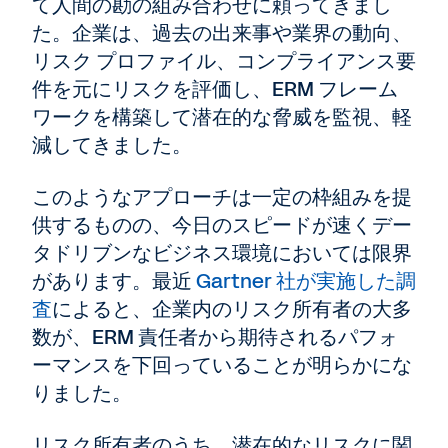
て人間の勘の組み合わせに頼ってきまし
た。企業は、過去の出来事や業界の動向、
リスク プロファイル、コンプライアンス要
件を元にリスクを評価し、ERM フレーム
ワークを構築して潜在的な脅威を監視、軽
減してきました。
このようなアプローチは一定の枠組みを提
供するものの、今日のスピードが速くデー
タドリブンなビジネス環境においては限界
があります。最近
Gartner 社が実施した調
査
によると、企業内のリスク所有者の大多
数が、ERM 責任者から期待されるパフォ
ーマンスを下回っていることが明らかにな
りました。
リスク所有者のうち、潜在的なリスクに関