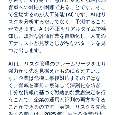
が遅く、受け身で、急速に変化する現代の
脅威への対応が困難であることです。そこ
で登場するのが人工知能 (AI) です。AI はリ
スクを分析するだけでなく、予測すること
ができます。AI は不正をリアルタイムで検
知し、煩雑な評価作業を自動化し、人間の
アナリストが見落としがちなパターンを見
つけ出します。
AI は、リスク管理のフレームワークをより
強力かつ先を見据えたものに変えていま
す。企業は危機に事後対応するのではな
く、脅威を事前に察知して深刻化を防ぎ、
十分な情報に基づく戦略的な意思決定を行
うことで、企業の運用と評判の両方を守る
ことができるのです。実際、リスクを先読
みする能力は、2025 年における企業の大