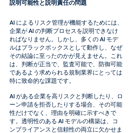
説明可能性と説明責任の問題
AI によるリスク管理が機能するためには、
企業が AI の判断プロセスを説明できなけ
ればなりません。しかし、多くの AI モデ
ルはブラックボックスとして動作し、なぜ
その結論に至ったのかが見えません。これ
は、判断が正当で、監査可能で、防御可能
であるよう求められる規制業界にとっては
特に致命的な課題です。
AI がある企業を高リスクと判断したり、ロ
ーン申請を拒否したりする場合、その可能
性だけでなく、理由を明確に示すべきで
す。透明性のある AI モデルの構築は、コ
ンプライアンスと信頼性の両立に欠かせま