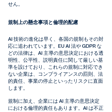
せん。
規制上の懸念事項と倫理的配慮
AI 技術の進化は早く、各国の規制もその対
応に追われています。EU AI 法や GDPR な
どの法律は、AI 主導の意思決定における透
明性、公平性、説明責任に関して厳しい基
準を設けており、これらの規制に対応でき
ない企業は、コンプライアンスの罰則、法
的責任、事業の停止といったリスクに直面
します。
規制に加え、企業には AI 主導の意思決定
における倫理的責任もあります。AI は不正