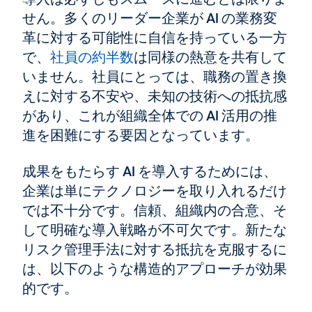
せん。多くのリーダー企業が AI の業務変
革に対する可能性に自信を持っている一方
で、
社員の約半数
は同様の熱意を共有して
いません。社員にとっては、職務の置き換
えに対する不安や、未知の技術への抵抗感
があり、これが組織全体での AI 活用の推
進を困難にする要因となっています。
成果をもたらす AI を導入するためには、
企業は単にテクノロジーを取り入れるだけ
では不十分です。信頼、組織内の合意、そ
して明確な導入戦略が不可欠です。新たな
リスク管理手法に対する抵抗を克服するに
は、以下のような構造的アプローチが効果
的です。