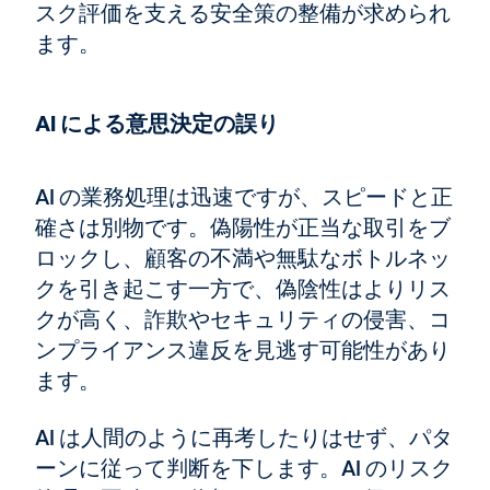
スク評価を支える安全策の整備が求められ
ます。
AI による意思決定の誤り
AI の業務処理は迅速ですが、スピードと正
確さは別物です。偽陽性が正当な取引をブ
ロックし、顧客の不満や無駄なボトルネッ
クを引き起こす一方で、偽陰性はよりリス
クが高く、詐欺やセキュリティの侵害、コ
ンプライアンス違反を見逃す可能性があり
ます。
AI は人間のように再考したりはせず、パタ
ーンに従って判断を下します。AI のリスク