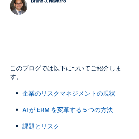
Bruno J. Navarro
このブログでは以下についてご紹介しま
す。
企業のリスクマネジメントの現状
AI が ERM を変革する 5 つの方法
課題とリスク