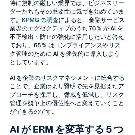
特に規制の厳しい業界では、ビジネスリー
ダーたちもその重要性に気づき始めていま
す。
KPMG の調査
によると、金融サービス
業界のエグゼクティブのうち 76％ が AI を
不正検出・防止の強化に活用したいと答え
ており、68％ はコンプライアンスやリス
ク管理のために AI を優先的に導入しよう
としています。
AI を企業のリスクマネジメントに統合する
ことで、企業はより賢明で先を見据えたア
プローチを採用し、脅威を低減し、リスク
管理を競争上の優位性へと変えていくこと
ができるのです。
AI が ERM を変革する 5 つ