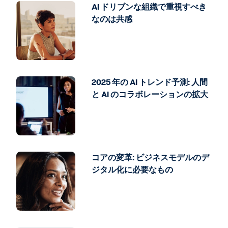
AI ドリブンな組織で重視すべき
なのは共感
2025 年の AI トレンド予測: 人間
と AI のコラボレーションの拡大
コアの変革: ビジネスモデルのデ
ジタル化に必要なもの