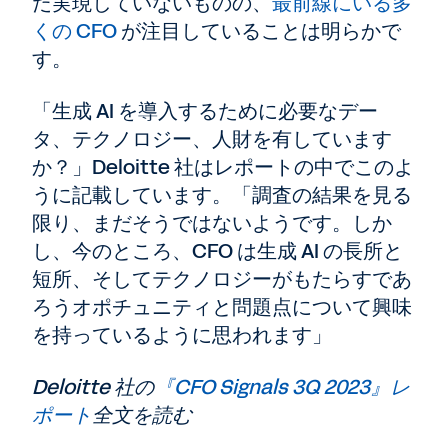
だ実現していないものの、
最前線にいる多
くの CFO
が注目していることは明らかで
す。
「生成 AI を導入するために必要なデー
タ、テクノロジー、人財を有しています
か？」Deloitte 社はレポートの中でこのよ
うに記載しています。「調査の結果を見る
限り、まだそうではないようです。しか
し、今のところ、CFO は生成 AI の長所と
短所、そしてテクノロジーがもたらすであ
ろうオポチュニティと問題点について興味
を持っているように思われます」
Deloitte 社の
『CFO Signals 3Q 2023』レ
ポート
全文を読む