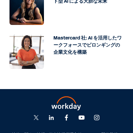
ト型 AI による大胆な未来
Mastercard 社: AI を活用したワ
ークフォースでビロンギングの
企業文化を構築