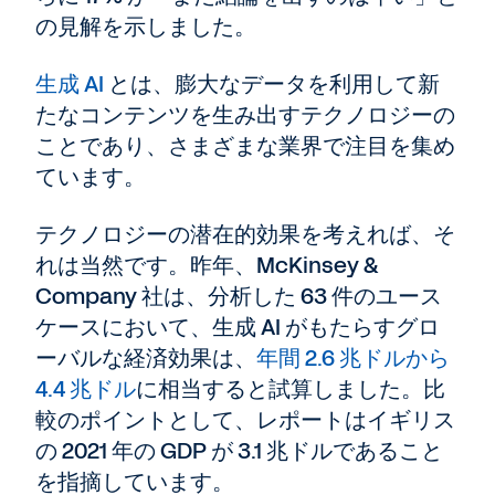
の見解を示しました。
生成 AI
とは、膨大なデータを利用して新
たなコンテンツを生み出すテクノロジーの
ことであり、さまざまな業界で注目を集め
ています。
テクノロジーの潜在的効果を考えれば、そ
れは当然です。昨年、McKinsey &
Company 社は、分析した 63 件のユース
ケースにおいて、生成 AI がもたらすグロ
ーバルな経済効果は、
年間 2.6 兆ドルから
4.4 兆ドル
に相当すると試算しました。比
較のポイントとして、レポートはイギリス
の 2021 年の GDP が 3.1 兆ドルであること
を指摘しています。