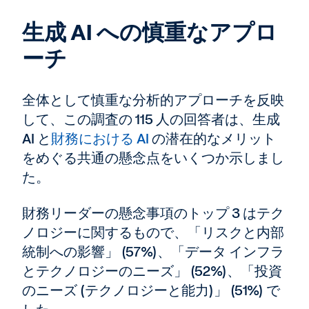
生成 AI への慎重なアプロ
ーチ
全体として慎重な分析的アプローチを反映
して、この調査の 115 人の回答者は、生成
AI と
財務における AI
の潜在的なメリット
をめぐる共通の懸念点をいくつか示しまし
た。
財務リーダーの懸念事項のトップ 3 はテク
ノロジーに関するもので、「リスクと内部
統制への影響」 (57%)、「データ インフラ
とテクノロジーのニーズ」 (52%)、「投資
のニーズ (テクノロジーと能力)」 (51%) で