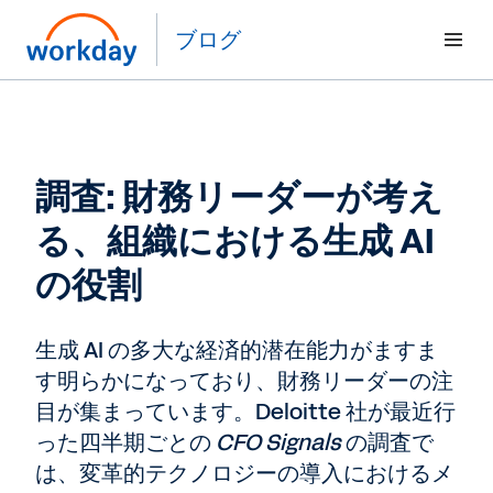
ブログ
調査: 財務リーダーが考え
る、組織における生成 AI
の役割
生成 AI の多大な経済的潜在能力がますま
す明らかになっており、財務リーダーの注
目が集まっています。Deloitte 社が最近行
った四半期ごとの
CFO Signals
の調査で
は、変革的テクノロジーの導入におけるメ