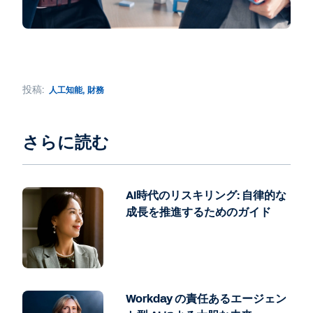
投稿:
人工知能
,
財務
さらに読む
AI時代のリスキリング: 自律的な
成長を推進するためのガイド
Workday の責任あるエージェン