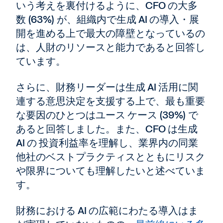
いう考えを裏付けるように、CFO の大多
数 (63%) が、組織内で生成 AI の導入・展
開を進める上で最大の障壁となっているの
は、人財のリソースと能力であると回答し
ています。
さらに、財務リーダーは生成 AI 活用に関
連する意思決定を支援する上で、最も重要
な要因のひとつはユース ケース (39%) で
あると回答しました。また、CFO は生成
AI の 投資利益率を理解し、業界内の同業
他社のベストプラクティスとともにリスク
や限界についても理解したいと述べていま
す。
財務における AI の広範にわたる導入はま