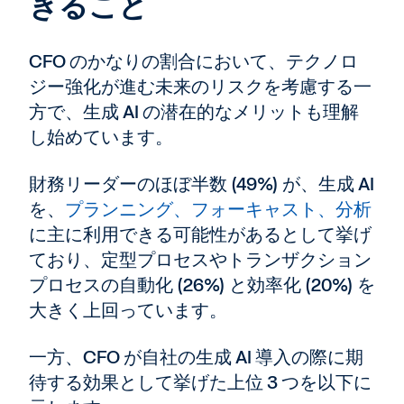
きること
CFO のかなりの割合において、テクノロ
ジー強化が進む未来のリスクを考慮する一
方で、生成 AI の潜在的なメリットも理解
し始めています。
財務リーダーのほぼ半数 (49%) が、生成 AI
を、
プランニング、フォーキャスト、分析
に主に利用できる可能性があるとして挙げ
ており、定型プロセスやトランザクション
プロセスの自動化 (26%) と効率化 (20%) を
大きく上回っています。
一方、CFO が自社の生成 AI 導入の際に期
待する効果として挙げた上位 3 つを以下に