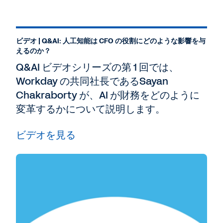
ビデオ | Q&AI: 人工知能は CFO の役割にどのような影響を与
えるのか？
Q&AI ビデオシリーズの第 1 回では、
Workday の共同社長であるSayan
Chakraborty が、AI が財務をどのように
変革するかについて説明します。
ビデオを見る