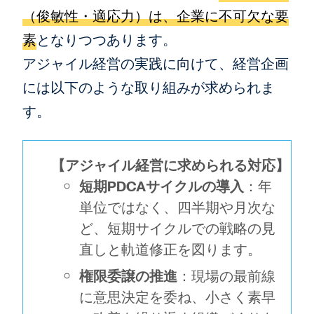
（俊敏性・適応力）は、企業に不可欠な要
素
となりつつあります。
アジャイル経営の実践に向けて、経営企画
には以下のような取り組みが求められま
す。
【アジャイル経営に求められる対応】
短期PDCAサイクルの導入
：年
単位ではなく、四半期や月次な
ど、短期サイクルでの戦略の見
直しと軌道修正を図ります。
権限委譲の推進
：現場の最前線
に意思決定を委ね、小さく素早