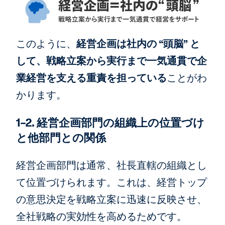
このように、
経営企画は社内の “頭脳” と
して、戦略立案から実行まで一気通貫で企
業経営を支える重責を担っている
ことがわ
かります。
1-2. 経営企画部門の組織上の位置づけ
と他部門との関係
経営企画部門は通常、社長直轄の組織とし
て位置づけられます。これは、経営トップ
の意思決定を戦略立案に迅速に反映させ、
全社戦略の実効性を高めるためです。