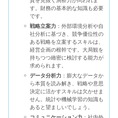
質を見抜く洞察力が問われま
す。財務の基本的な知識も必要
です。
戦略立案力
：外部環境分析や自
社分析に基づき、競争優位性の
ある戦略を立案するスキルは、
経営企画の根幹です。大局観を
持ちつつ緻密に検討する能力が
求められます。
データ分析力
：膨大なデータか
ら本質を読み解き、戦略や意思
決定に活かすスキルは欠かせま
せん。統計や機械学習の知識も
あると望ましいでしょう。
コミュニケーション力
：社内外