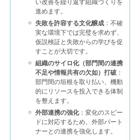
い改善を繰り返す組織づくりを
進めます。
失敗を許容する文化醸成
：不確
実な環境下では完璧を求めず、
仮説検証と失敗からの学びを促
すことが大切です。
組織のサイロ化（部門間の連携
不足や情報共有の欠如）打破
：
部門間の垣根を取り払い、機動
的にリソースを投入できる体制
を整えます。
外部連携の強化
：変化のスピー
ドに対応するため、外部パート
ナーとの連携を強化します。