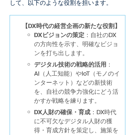
して、以下のような役割を担います。
【DX時代の経営企画の新たな役割】
DXビジョンの策定
：自社のDX
の方向性を示す、明確なビジョ
ンを打ち出します。
デジタル技術の戦略的活用
：
AI（人工知能）やIoT（モノのイ
ンターネット）などの新技術
を、自社の競争力強化にどう活
かすか戦略を練ります。
DX人財の確保・育成
：DX時代
に不可欠なデジタル人財の獲
得・育成方針を策定し、施策を