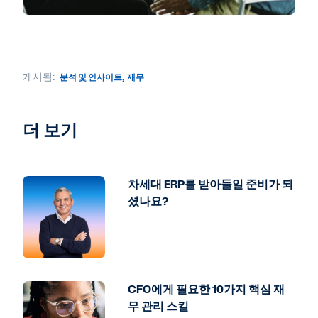
게시됨:
분석 및 인사이트
,
재무
더 보기
차세대 ERP를 받아들일 준비가 되
셨나요?
CFO에게 필요한 10가지 핵심 재
무 관리 스킬