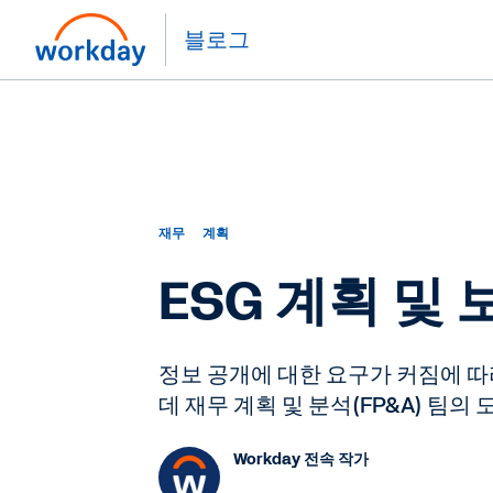
블로그
재무
계획
ESG 계획 및
정보 공개에 대한 요구가 커짐에 따라
데 재무 계획 및 분석(FP&A) 팀의
Workday 전속 작가