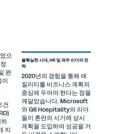
되었으
불확실한 시대, HR 및 재무 리더의 전
특정
략
및 완
2020년의 경험을 통해 애
움이
질리티를 비즈니스 계획의
중심에 두어야 한다는 점을
깨달았습니다. Microsoft
조건
와 G6 Hospitality의 리더
RD)
들이 혼란의 시기에 상시
개하
계획을 도입하여 성공을 거
개 지