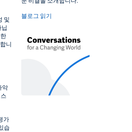
둔 비결을 소개합니다.
블로그 읽기
성 및
아닙
확한
요합니
파악
니스
 평가
 있습