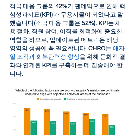
적극 대응 그룹의 42%가 팬데믹으로 인해 핵
심성과지표(KPI)가 무용지물이 되었다고 말
했습니다(소극 대응 그룹은 52%). KPI는 채
용 절차, 직원 참여, 이직률 최적화에 중요한
역할을 하므로, 업데이트된 메트릭은 해당
영역의 성공에 꼭 필요합니다. CHRO는
애자
일 조직과 회복탄력성 향상
을 위해 문화적 결
과와 연계된 KPI를 구축하는 데 집중해야 합
니다.