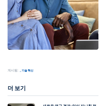
게시됨:
,
기술 혁신
더 보기