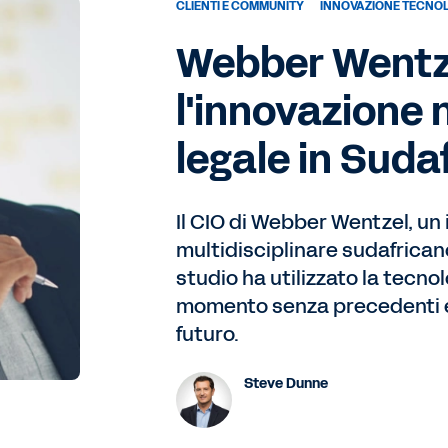
CLIENTI E COMMUNITY
INNOVAZIONE TECNO
Webber Wentz
l'innovazione 
legale in Suda
Il CIO di Webber Wentzel, un
multidisciplinare sudafrican
studio ha utilizzato la tecno
momento senza precedenti e 
futuro.
Steve Dunne