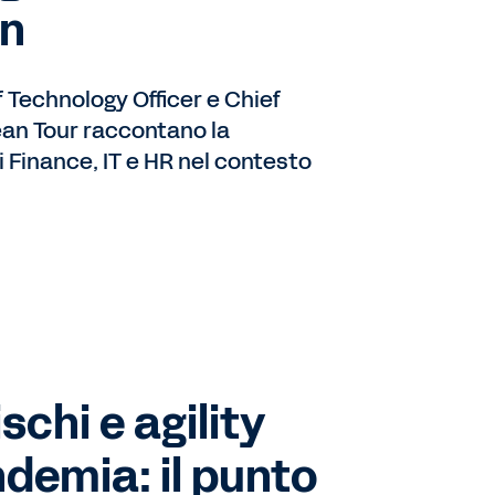
on
ef Technology Officer e Chief
ean Tour raccontano la
i Finance, IT e HR nel contesto
schi e agility
demia: il punto