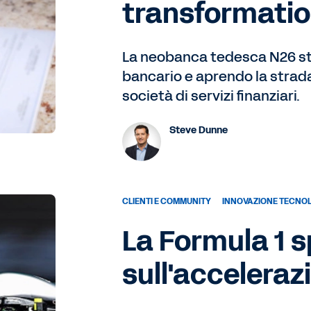
transformati
La neobanca tedesca N26 st
bancario e aprendo la strad
società di servizi finanziari.
Steve Dunne
CLIENTI E COMMUNITY
INNOVAZIONE TECNO
La Formula 1 s
sull'acceleraz