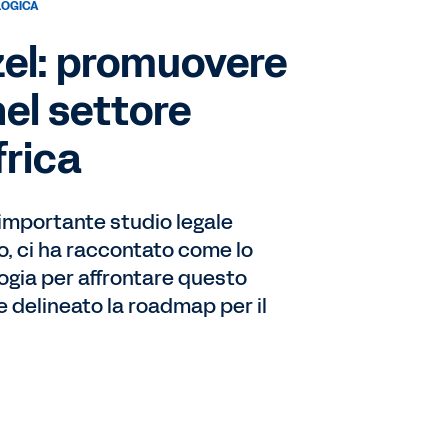
LOGICA
el: promuovere
nel settore
frica
 importante studio legale
o, ci ha raccontato come lo
logia per affrontare questo
delineato la roadmap per il