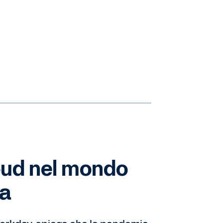
cloud nel mondo
ia