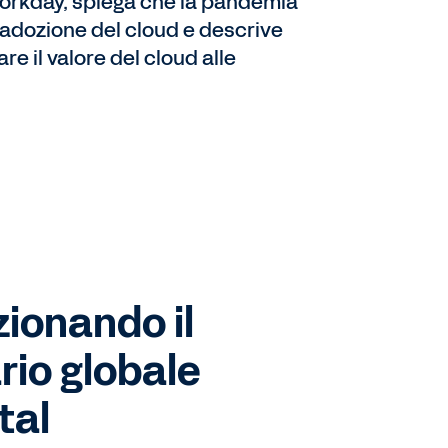
Workday, spiega che la pandemia
 adozione del cloud e descrive
e il valore del cloud alle
zionando il
rio globale
tal