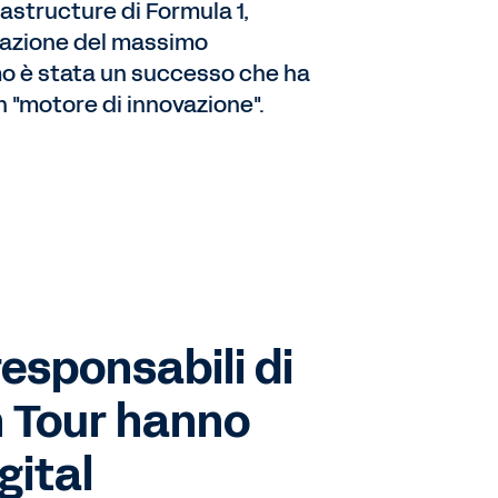
rastructure di Formula 1,
zzazione del massimo
o è stata un successo che ha
n "motore di innovazione".
responsabili di
 Tour hanno
gital