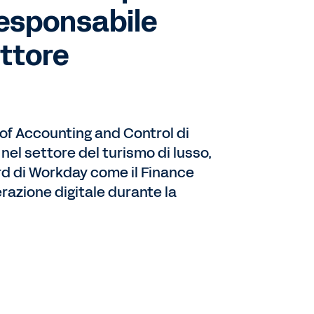
 responsabile
ettore
 of Accounting and Control di
el settore del turismo di lusso,
d di Workday come il Finance
razione digitale durante la