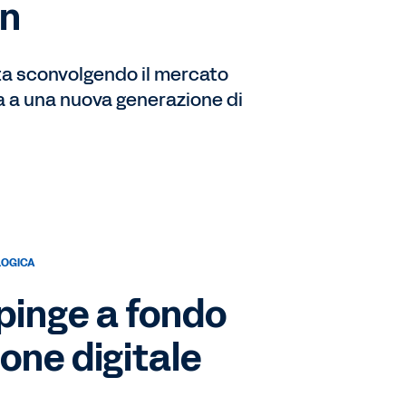
on
a sconvolgendo il mercato
a a una nuova generazione di
LOGICA
pinge a fondo
ione digitale