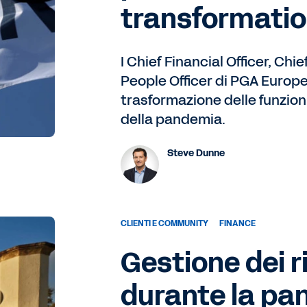
transformati
I Chief Financial Officer, Chi
People Officer di PGA Europ
trasformazione delle funzion
della pandemia.
Steve Dunne
CLIENTI E COMMUNITY
FINANCE
Gestione dei ri
durante la pan