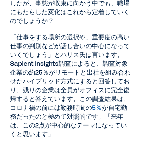
したが、事態が収束に向かう中でも、職場
にもたらした変化はこれから定着していく
のでしょうか？
「仕事をする場所の選択や、重要度の高い
仕事の判別などが話し合いの中心になって
いくでしょう」とハリス氏は言います。
Sapient Insights調査によると、調査対象
企業の約25％がリモートと出社を組み合わ
せたハイブリッド方式にすると回答してお
り、残りの企業は全員がオフィスに完全復
帰すると答えています。この調査結果は、
コロナ禍の前には勤務時間の
5％
が自宅勤
務だったのと極めて対照的です。「来年
は、この2点が中心的なテーマになってい
くと思います」