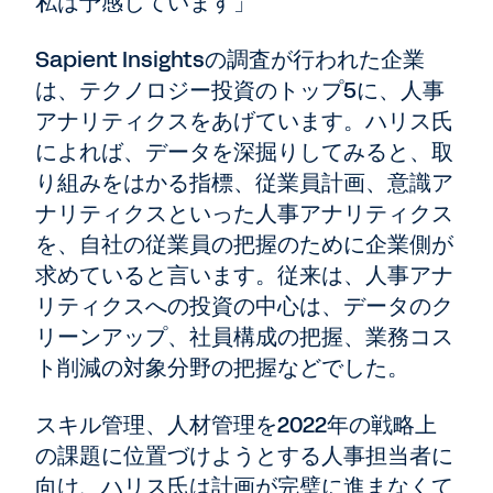
私は予感しています」
Sapient Insightsの調査が行われた企業
は、テクノロジー投資のトップ5に、人事
アナリティクスをあげています。ハリス氏
によれば、データを深掘りしてみると、取
り組みをはかる指標、従業員計画、意識ア
ナリティクスといった人事アナリティクス
を、自社の従業員の把握のために企業側が
求めていると言います。従来は、人事アナ
リティクスへの投資の中心は、データのク
リーンアップ、社員構成の把握、業務コス
ト削減の対象分野の把握などでした。
スキル管理、人材管理を2022年の戦略上
の課題に位置づけようとする人事担当者に
向け、ハリス氏は計画が完璧に進まなくて