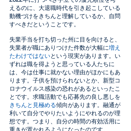
えるのに、大退職時代を引き起こしている
動機づけをきちんと理解しているか、自問
すべきだということです。
失業手当を打ち切った州に目を向けると、
失業者が職にありつけた件数が大幅に
増え
たわけではない
という現実があります。い
ずれは職を得ようと思っている人たちに
は、今は仕事に就かない理由がほかにもあ
ります。子供を預けられないとか、新型コ
ロナウイルス感染の恐れがあるといったこ
とです。求職活動でも応募先の良し悪しを
きちんと見極める
傾向があります。融通が
利いて自分でやりたいようにやれるのが理
想です。つまり、自分の時間の有効活用に
重きが置かれるようになったのです。