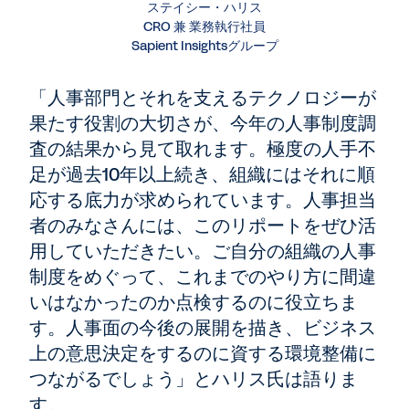
ステイシー・ハリス
CRO 兼 業務執行社員
Sapient Insightsグループ
「人事部門とそれを支えるテクノロジーが
果たす役割の大切さが、今年の人事制度調
査の結果から見て取れます。極度の人手不
足が過去10年以上続き、組織にはそれに順
応する底力が求められています。人事担当
者のみなさんには、このリポートをぜひ活
用していただきたい。ご自分の組織の人事
制度をめぐって、これまでのやり方に間違
いはなかったのか点検するのに役立ちま
す。人事面の今後の展開を描き、ビジネス
上の意思決定をするのに資する環境整備に
つながるでしょう」とハリス氏は語りま
す。