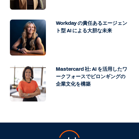
Workday の責任あるエージェン
ト型 AI による大胆な未来
Mastercard 社: AI を活用したワ
ークフォースでビロンギングの
企業文化を構築