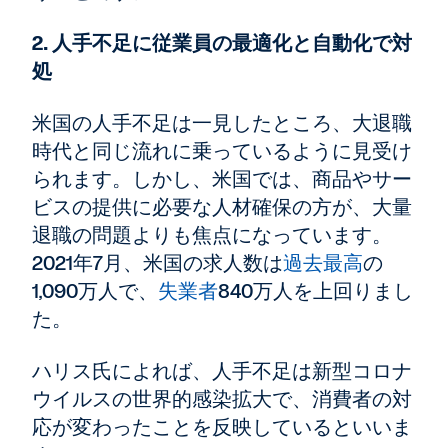
2. 人手不足に従業員の最適化と自動化で対
処
米国の人手不足は一見したところ、大退職
時代と同じ流れに乗っているように見受け
られます。しかし、米国では、商品やサー
ビスの提供に必要な人材確保の方が、大量
退職の問題よりも焦点になっています。
2021年7月、米国の求人数は
過去最高
の
1,090万人で、
失業者
840万人を上回りまし
た。
ハリス氏によれば、人手不足は新型コロナ
ウイルスの世界的感染拡大で、消費者の対
応が変わったことを反映しているといいま