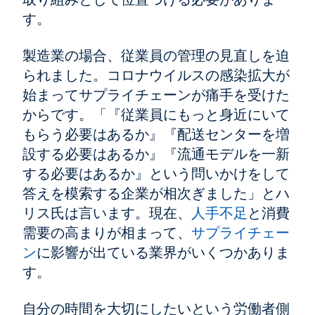
す。
製造業の場合、従業員の管理の見直しを迫
られました。コロナウイルスの感染拡大が
始まってサプライチェーンが痛手を受けた
からです。「『従業員にもっと身近にいて
もらう必要はあるか』『配送センターを増
設する必要はあるか』『流通モデルを一新
する必要はあるか』という問いかけをして
答えを模索する企業が相次ぎました」とハ
リス氏は言います。現在、
人手不足
と消費
需要の高まりが相まって、
サプライチェー
ン
に影響が出ている業界がいくつかありま
す。
自分の時間を大切にしたいという労働者側