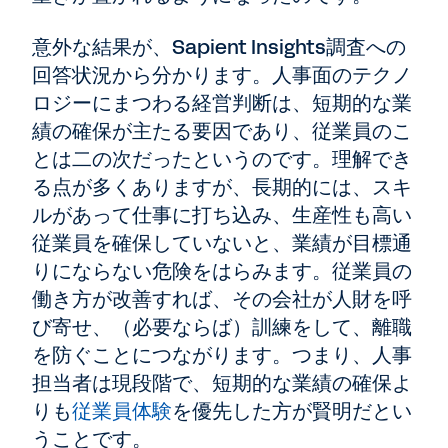
意外な結果が、Sapient Insights調査への
回答状況から分かります。人事面のテクノ
ロジーにまつわる経営判断は、短期的な業
績の確保が主たる要因であり、従業員のこ
とは二の次だったというのです。理解でき
る点が多くありますが、長期的には、スキ
ルがあって仕事に打ち込み、生産性も高い
従業員を確保していないと、業績が目標通
りにならない危険をはらみます。従業員の
働き方が改善すれば、その会社が人財を呼
び寄せ、（必要ならば）訓練をして、離職
を防ぐことにつながります。つまり、人事
担当者は現段階で、短期的な業績の確保よ
りも
従業員体験
を優先した方が賢明だとい
うことです。