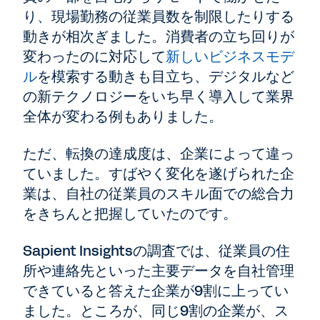
り、現場勤務の従業員数を制限したりする
動きが相次ぎました。消費者の立ち回りが
変わったのに対応して
新しいビジネスモデ
ル
を模索する動きも目立ち、デジタルなど
の新テクノロジーをいち早く導入して業界
全体が変わる例もありました。
ただ、転換の達成度は、企業によって違っ
ていました。すばやく変化を遂げられた企
業は、自社の従業員のスキル面での総合力
をきちんと把握していたのです。
Sapient Insightsの調査では、従業員の住
所や連絡先といった主要データを自社管理
できていると答えた企業が9割に上ってい
ました。ところが、同じ9割の企業が、ス