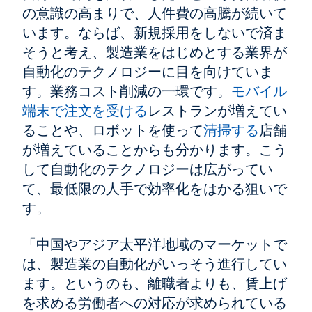
の意識の高まりで、人件費の高騰が続いて
います。ならば、新規採用をしないで済ま
そうと考え、製造業をはじめとする業界が
自動化のテクノロジーに目を向けていま
す。業務コスト削減の一環です。
モバイル
端末で注文を受ける
レストランが増えてい
ることや、ロボットを使って
清掃する
店舗
が増えていることからも分かります。こう
して自動化のテクノロジーは広がってい
て、最低限の人手で効率化をはかる狙いで
す。
「中国やアジア太平洋地域のマーケットで
は、製造業の自動化がいっそう進行してい
ます。というのも、離職者よりも、賃上げ
を求める労働者への対応が求められている