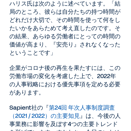
ハリス氏は次のように述べています。「結
局のところ、彼らは自分たちの持つ時間が
どれだけ大切で、その時間を使って何をし
たいかをあらためて考え直したのです。そ
の結果、あらゆる労働者にとっての時間の
価値が高まり、『安売り』されなくなった
ということです」
企業がコロナ後の再生を果たすには、この
労働市場の変化を考慮した上で、2022年
の人事戦略における優先事項を定める必要
があります。
Sapient社の『
第24回 年次人事制度調査
（2021 / 2022）の主要知見
』は、今後の人
事業務に影響を及ぼす4つの主要トレンド