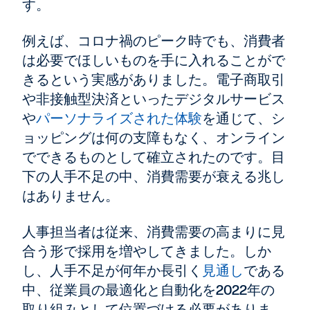
す。
例えば、コロナ禍のピーク時でも、消費者
は必要でほしいものを手に入れることがで
きるという実感がありました。電子商取引
や非接触型決済といったデジタルサービス
や
パーソナライズされた体験
を通じて、シ
ョッピングは何の支障もなく、オンライン
でできるものとして確立されたのです。目
下の人手不足の中、消費需要が衰える兆し
はありません。
人事担当者は従来、消費需要の高まりに見
合う形で採用を増やしてきました。しか
し、人手不足が何年か長引く
見通し
である
中、従業員の最適化と自動化を2022年の
取り組みとして位置づける必要がありま