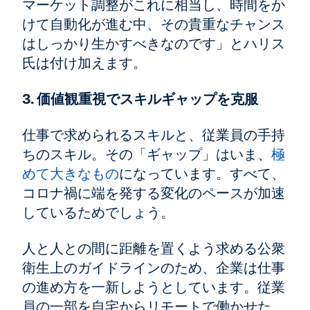
マーケット調整がこれに相当し、時間をか
けて自動化が進む中、その貴重なチャンス
はしっかり生かすべきなのです」とハリス
氏は付け加えます。
3. 価値観重視でスキルギャップを克服
仕事で求められるスキルと、従業員の手持
ちのスキル。その「ギャップ」はいま、
極
めて大きなもの
になっています。すべて、
コロナ禍に端を発する変化のペースが加速
しているためでしょう。
人と人との間に距離を置くよう求める公衆
衛生上のガイドラインのため、企業は仕事
の進め方を一新しようとしています。従業
員の一部を自宅からリモートで働かせた