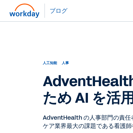
ブログ
人工知能
人事
AdventH
ため AI を活
AdventHealth の人事部門の
ケア業界最大の課題である看護師