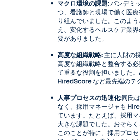
マクロ環境の課題:
パンデミッ
つ、看護師と現場で働く医療
り組んでいました。このよう
え、変化するヘルスケア業界
要がありました。
高度な組織戦略:
主に人財の採用
高度な組織戦略と整合する必要
て重要な役割を担いました。Ad
HiredScore など最先
人事プロセスの迅速化:
同氏
なく、採用マネージャも Hire
ています。たとえば、採用マ
大きな課題でした。おそらく
このことが特に、採用プロセ