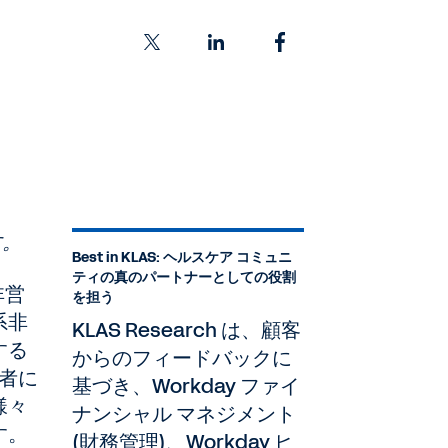
す。
Best in KLAS: ヘルスケア コミュニ
ティの真のパートナーとしての役割
非営
を担う
系非
KLAS Research は、顧客
する
からのフィードバックに
患者に
基づき、Workday ファイ
様々
ナンシャル マネジメント
す。
(財務管理)、Workday ヒ