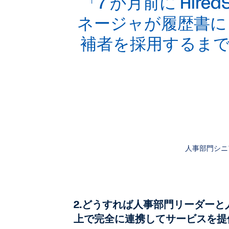
「7 か月前に Hir
ネージャが履歴書に
補者を採用するまで
人事部門シニ
2.どうすれば人事部門リーダー
上で完全に連携してサービスを提