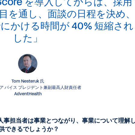
edScore を導入してからは、採用
目を通し、面談の日程を決め
にかける時間が 40% 短縮され
した」
Tom Nesteruk 氏
ア バイス プレジデント兼副最高人財責任者
AdventHealth
と人事担当者は事業とつながり、事業について理解
供できるでしょうか？