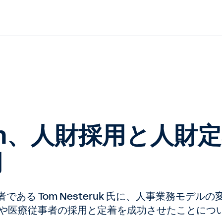
ealth、人財採用と人
用
責任者である Tom Nesteruk 氏に、人事業務モデ
や医療従事者の採用と定着を成功させたことにつ