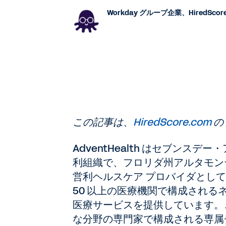
Workday グループ企業、HiredSc
この記事は、
HiredScore.com
の
AdventHealth はセブン
利組織で、フロリダ州アルタモン
営利ヘルスケア プロバイダとし
50 以上の医療機関で構成される
医療サービスを提供しています。
な分野の専門家で構成される専属