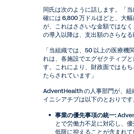
同氏は次のように話します。「当組
確には 6,800 万ドルほどと
が、これはささいな金額ではなく、
の導入以降は、支出額のさらなる
「当組織では、50 以上の医療
れは、各施設でエグゼクティブと
す。これにより、財政面ではもち
たらされています」
AdventHealth の人事部
イニシアチブは以下のとおりです
事業の優先事項の統一:
Adv
とで労働力不足に対応し、優
低限に抑えることが含まれて