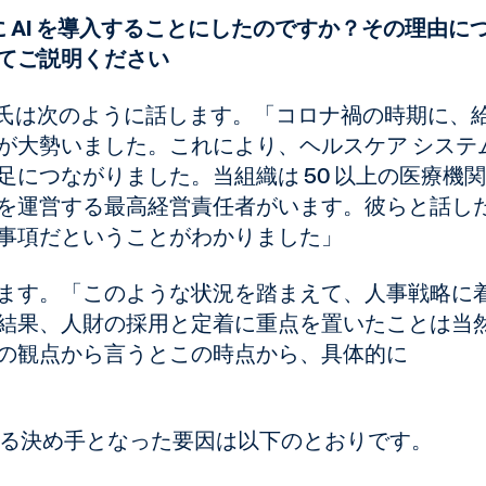
のように AI を導入することにしたのですか？その理由に
てご説明ください
esteruk 氏は次のように話します。「コロナ禍の時期に、
が大勢いました。これにより、ヘルスケア システ
につながりました。当組織は 50 以上の医療機
を運営する最高経営責任者がいます。彼らと話し
事項だということがわかりました」
ます。「このような状況を踏まえて、人事戦略に
結果、人財の採用と定着に重点を置いたことは当
の観点から言うとこの時点から、具体的に
」
入を決定する決め手となった要因は以下のとおりです。