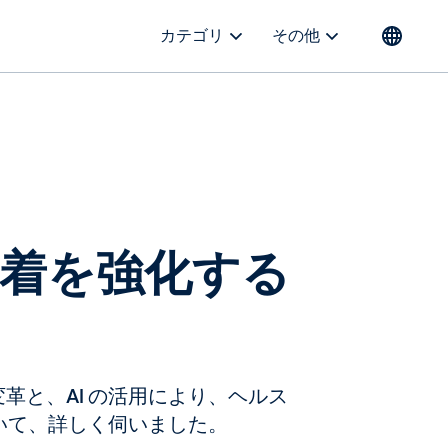
カテゴリ
その他
財定着を強化する
ルの変革と、AI の活用により、ヘルス
いて、詳しく伺いました。