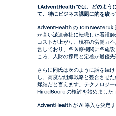
1.AdventHealth では、ど
て、特にビジネス課題に的を絞っ
AdventHealth の Tom N
が高い派遣会社に転職した看護師
コストが上がり、現在の労働力不足
営しており、各医療機関に各施設
ころ、人財の採用と定着が最優先
さらに同氏は次のように話を続け
し、高度な組織戦略と整合させた
帰結だと言えます。テクノロジー
HiredScore の検討を始めました
AdventHealth が AI 導