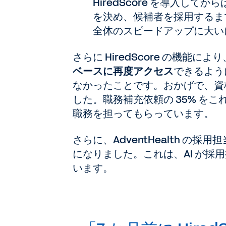
HiredScore を導入し
を決め、候補者を採用するま
全体のスピードアップに大い
さらに HiredScore の機能により
ベースに再度アクセス
できるよう
なかったことです。おかげで、資格
した。職務補充依頼の 35% を
職務を担ってもらっています。
さらに、AdventHealth の採
になりました。これは、AI が
います。