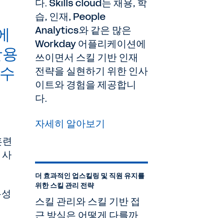
다. Skills cloud는 채용, 학
습, 인재, People
Analytics와 같은 많은
에
Workday 어플리케이션에
활용
쓰이면서 스킬 기반 인재
 수
전략을 실현하기 위한 인사
이트와 경험을 제공합니
다.
자세히 알아보기
훈련
 사
더 효과적인 업스킬링 및 직원 유지를
위한 스킬 관리 전략
용성
스킬 관리와 스킬 기반 접
근 방식은 어떻게 다를까