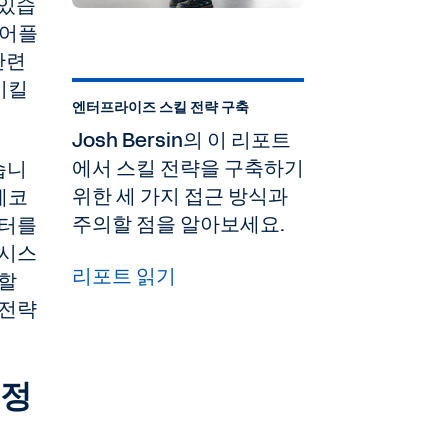
 있습
 어플
관련
시킬
엔터프라이즈 스킬 전략 구축
Josh Bersin의 이 리포트
에서 스킬 전략을 구축하기
습니
위한 세 가지 접근 방식과
 에코
주의할 점을 알아보세요.
이터를
 시스
리포트 읽기
류할
 전략
결정