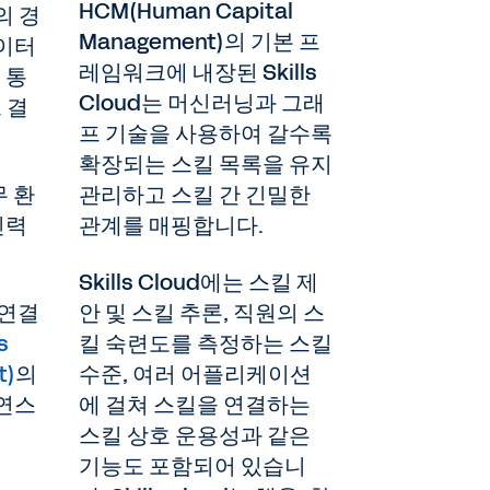
HCM(Human Capital
의 경
Management)의 기본 프
데이터
레임워크에 내장된 Skills
 통
Cloud는 머신러닝과 그래
 결
프 기술을 사용하여 갈수록
확장되는 스킬 목록을 유지
무 환
관리하고 스킬 간 긴밀한
인력
관계를 매핑합니다.
Skills Cloud에는 스킬 제
 연결
안 및 스킬 추론, 직원의 스
s
킬 숙련도를 측정하는 스킬
t)
의
수준, 여러 어플리케이션
자연스
에 걸쳐 스킬을 연결하는
스킬 상호 운용성과 같은
기능도 포함되어 있습니