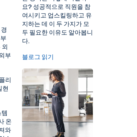
요? 성공적으로 직원을 참
여시키고 업스킬링하고 유
지하는 데 이 두 가지가 모
 경
두 필요한 이유도 알아봅니
외부
다.
 외
 외부
블로그 읽기
어플리
실현
스템
사 온
가져와