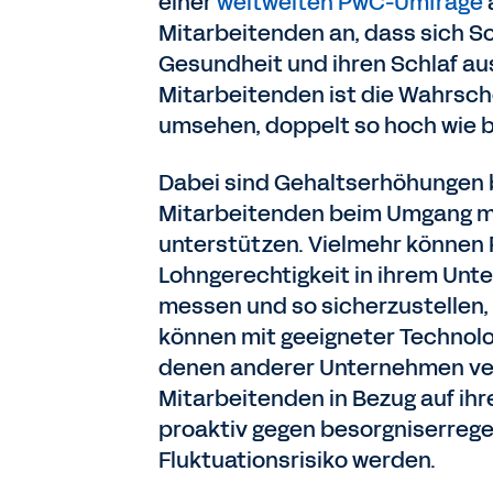
einer
weltweiten PwC-Umfrage
Mitarbeitenden an, dass sich S
Gesundheit und ihren Schlaf aus
Mitarbeitenden ist die Wahrsche
umsehen, doppelt so hoch wie be
Dabei sind Gehaltserhöhungen be
Mitarbeitenden beim Umgang mit
unterstützen. Vielmehr können 
Lohngerechtigkeit in ihrem Un
messen und so sicherzustellen, 
können mit geeigneter Technol
denen anderer Unternehmen ver
Mitarbeitenden in Bezug auf ihr
proaktiv gegen besorgniserrege
Fluktuationsrisiko werden.