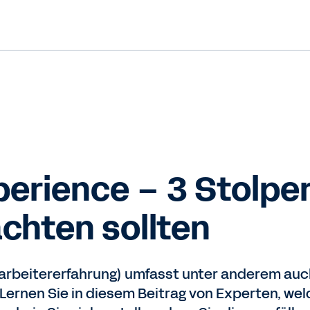
erience – 3 Stolperf
achten sollten
tarbeitererfahrung) umfasst unter anderem au
t. Lernen Sie in diesem Beitrag von Experten, 