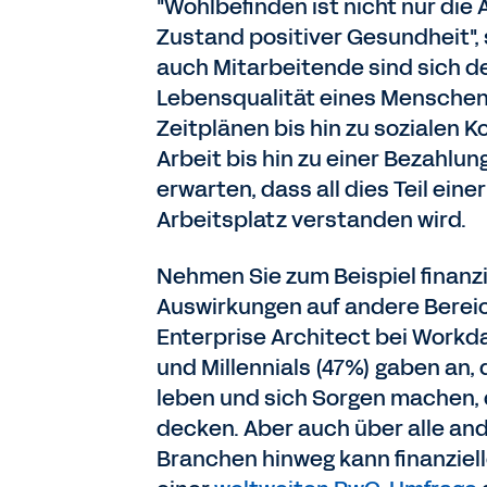
"Wohlbefinden ist nicht nur die 
Zustand positiver Gesundheit",
auch Mitarbeitende sind sich der
Lebensqualität eines Menschen 
Zeitplänen bis hin zu sozialen K
Arbeit bis hin zu einer Bezahlung
erwarten, dass all dies Teil e
Arbeitsplatz verstanden wird.
Nehmen Sie zum Beispiel finanzi
Auswirkungen auf andere Bereic
Enterprise Architect bei Workday
und Millennials (47%) gaben an
leben und sich Sorgen machen, d
decken. Aber auch über alle an
Branchen hinweg kann finanziell