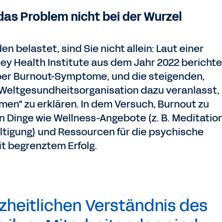
 das Problem nicht bei der Wurzel
 belastet, sind Sie nicht allein: Laut einer
y Health Institute aus dem Jahr 2022 berichte
ber Burnout-Symptome, und die steigenden,
Weltgesundheitsorganisation dazu veranlasst,
en" zu erklären. In dem Versuch, Burnout zu
Dinge wie Wellness-Angebote (z. B. Meditatio
tigung) und Ressourcen für die psychische
t begrenztem Erfolg.
zheitlichen Verständnis des