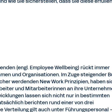
 wie Sie sicherstellen, dass Sie diese erfüllen
enden (engl. Employee Wellbeing) rückt immer
men und Organisationen. Im Zuge steigender B
cher werdenden New Work Prinzipien, haben si
beiter und Mitarbeiterinnen an ihre Unterneh
icklungen lassen sich nicht nur in bestimmten
atsächlich berichten rund einer von drei
e Verteilung gilt auch unter Führungspersonal 