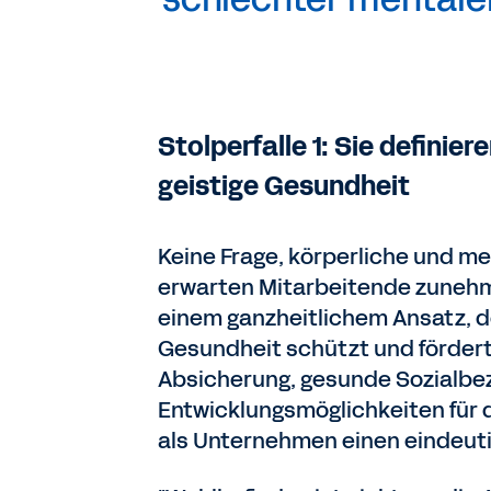
Stolperfalle 1: Sie definie
geistige Gesundheit
Keine Frage, körperliche und me
erwarten Mitarbeitende zunehm
einem ganzheitlichem Ansatz, de
Gesundheit schützt und fördert,
Absicherung, gesunde Sozialbez
Entwicklungsmöglichkeiten für di
als Unternehmen einen eindeut