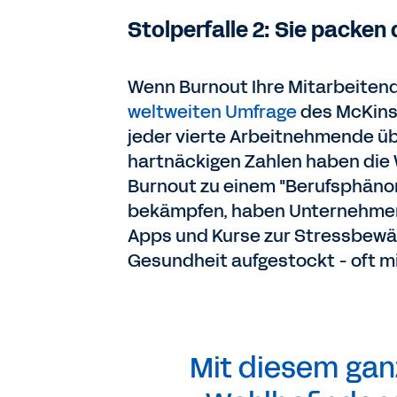
Stolperfalle 2: Sie packen
Wenn Burnout Ihre Mitarbeitenden
weltweiten Umfrage
des McKinse
jeder vierte Arbeitnehmende ü
hartnäckigen Zahlen haben die 
Burnout zu einem "Berufsphänom
bekämpfen, haben Unternehmen 
Apps und Kurse zur Stressbewäl
Gesundheit aufgestockt - oft mi
Mit diesem gan