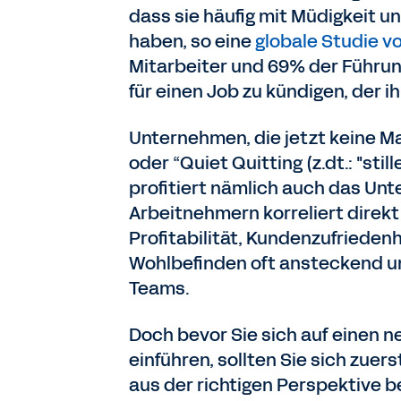
dass sie häufig mit Müdigkeit 
haben, so eine
globale Studie vo
Mitarbeiter und 69% der Führung
für einen Job zu kündigen, der 
Unternehmen, die jetzt keine Ma
oder “Quiet Quitting (z.dt.: "sti
profitiert nämlich auch das Un
Arbeitnehmern korreliert direkt
Profitabilität, Kundenzufrieden
Wohlbefinden oft ansteckend un
Teams.
Doch bevor Sie sich auf einen n
einführen, sollten Sie sich zuer
aus der richtigen Perspektive b