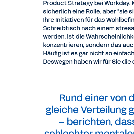
Product Strategy bei Workday. 
sicherlich eine Rolle, aber "sie 
Ihre Initiativen für das Wohlbef
Schreibtisch nach einem stress
werden, ist die Wahrscheinlichke
konzentrieren, sondern das au
Häufig ist es gar nicht so einfac
Deswegen haben wir für Sie die d
Rund einer von d
gleiche Verteilung 
– berichten, das
schlechter mentale