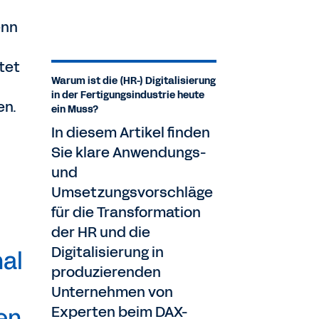
enn
tet
Warum ist die (HR-) Digitalisierung
in der Fertigungsindustrie heute
en.
ein Muss?
In diesem Artikel finden
Sie klare Anwendungs-
und
Umsetzungsvorschläge
für die Transformation
der HR und die
Digitalisierung in
nal
produzierenden
Unternehmen von
Experten beim DAX-
en.