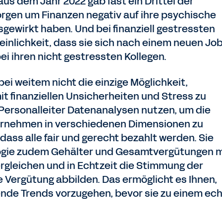
aus dem Jahr 2022 gab fast ein Drittel der
orgen um Finanzen negativ auf ihre psychische
gewirkt haben. Und bei finanziell gestressten
inlichkeit, dass sie sich nach einem neuen Jo
i ihren nicht gestressten Kollegen.
i weitem nicht die einzige Möglichkeit,
 finanziellen Unsicherheiten und Stress zu
Personalleiter Datenanalysen nutzen, um die
ternehmen in verschiedenen Dimensionen zu
dass alle fair und gerecht bezahlt werden. Sie
ogie zudem Gehälter und Gesamtvergütungen m
gleichen und in Echtzeit die Stimmung der
e Vergütung abbilden. Das ermöglicht es Ihnen,
nde Trends vorzugehen, bevor sie zu einem ec