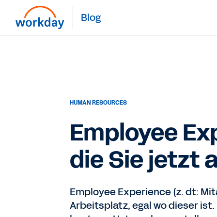
Blog
HUMAN RESOURCES
Employee Exp
die Sie jetzt 
Employee Experience (z. dt: Mi
Arbeitsplatz, egal wo dieser is