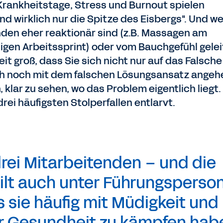
Krankheitstage, Stress und Burnout spielen
sind wirklich nur die Spitze des Eisbergs". Und w
inden eher reaktionär sind (z.B. Massagen am
igen Arbeitssprint) oder vom Bauchgefühl gelei
it groß, dass Sie sich nicht nur auf das Falsche
ch noch mit dem falschen Lösungsansatz angeh
h, klar zu sehen, wo das Problem eigentlich liegt.
rei häufigsten Stolperfallen entlarvt.
rei Mitarbeitenden – und die
gilt auch unter Führungsperso
s sie häufig mit Müdigkeit und
r Gesundheit zu kämpfen hab