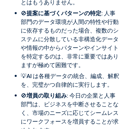
とはもうありません。
🚫
提案に基づくパターンの特定
: 人事
部門のデータ環境が人間の特性や行動
に依存するものだった場合、複数のシ
ステムに分散している非構造化データ
や情報の中からパターンやインサイト
を特定するのは、非常に重要ではあり
ますが極めて困難です。
💡AI は各種データの統合、編成、解釈
を、完璧かつ自律的に実行します。
🚫
増員の取り組み
: 今日の企業と人事
部門は、ビジネスを中断させることな
く、市場のニーズに応じてシームレス
にワークフォースを増員することが求