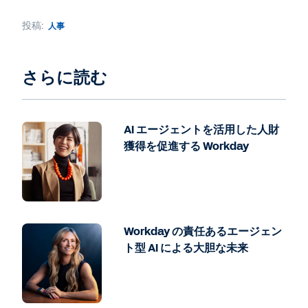
投稿:
人事
さらに読む
AI エージェントを活用した人財
獲得を促進する Workday
Workday の責任あるエージェン
ト型 AI による大胆な未来