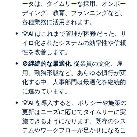
ータは、タイムリーな採用、オンボー
ディング、教育、プランニングなど、
各種業務に活用されます。
💡AI はこれまで管理が困難だった、サ
イロ化されたシステムの効率性や信頼
性を改善します。
🚫
継続的な最適化
: 従業員の文化、雇
用、勤務形態など、あらゆる慣行が変
化する中、人事部門は最適化を継続的
に進めています。
💡AI を導入すると、ポリシーや施策の
更新はニーズに応じてタイムリーに実
施できるようになります。既存のシス
テムやワークフローが足かせになるこ