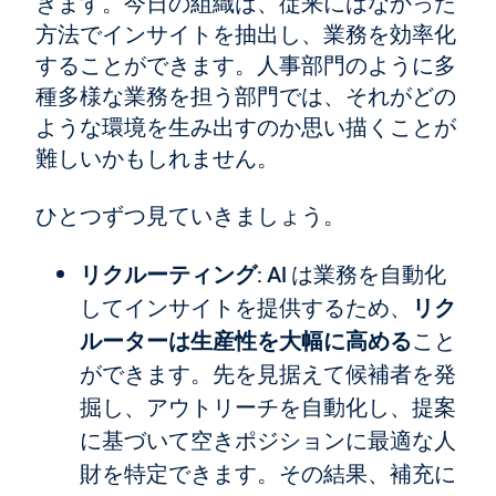
きます。今日の組織は、従来にはなかった
方法でインサイトを抽出し、業務を効率化
することができます。人事部門のように多
種多様な業務を担う部門では、それがどの
ような環境を生み出すのか思い描くことが
難しいかもしれません。
ひとつずつ見ていきましょう。
リクルーティング
: AI は業務を自動化
してインサイトを提供するため、
リク
ルーターは生産性を大幅に高める
こと
ができます。先を見据えて候補者を発
掘し、アウトリーチを自動化し、提案
に基づいて空きポジションに最適な人
財を特定できます。その結果、補充に