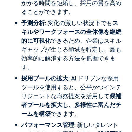
かかる時間を短縮し、採用の質を高め
ることができます。
予測分析
: 変化の激しい状況下でも
ス
キルやワークフォースの全体像を継続
的に可視化
できるため、企業はスキル
ギャップが生じる領域を特定し、最も
効率的に解消する方法を把握できま
す。
採用プールの拡大
: AI ドリブンな採用
ツールを使用すると、公平かつインテ
リジェントな職務提案を活用して
候補
者プールを拡大し、多様性に富んだチ
ームを構築
できます。
パフォーマンス管理
: 新しいタレント