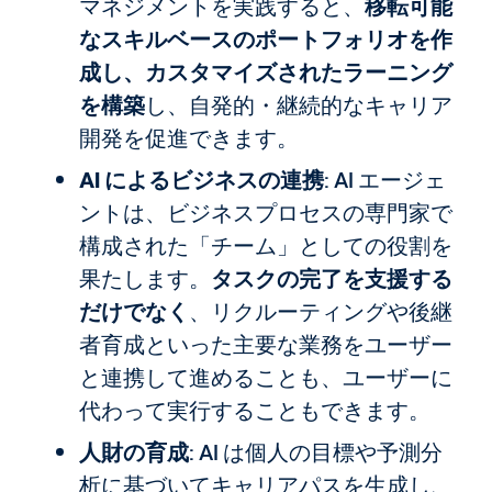
マネジメントを実践すると、
移転可能
なスキルベースのポートフォリオを作
成し、カスタマイズされたラーニング
を構築
し、自発的・継続的なキャリア
開発を促進できます。
AI によるビジネスの連携
: AI エージェ
ントは、ビジネスプロセスの専門家で
構成された「チーム」としての役割を
果たします。
タスクの完了を支援する
だけでなく
、リクルーティングや後継
者育成といった主要な業務をユーザー
と連携して進めることも、ユーザーに
代わって実行することもできます。
人財の育成
: AI は個人の目標や予測分
析に基づいてキャリアパスを生成し、