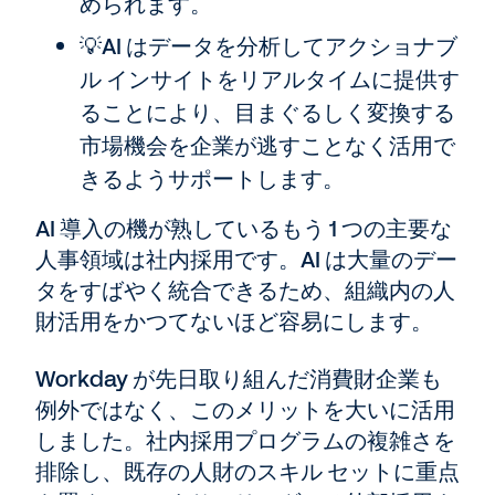
められます。
💡AI はデータを分析してアクショナブ
ル インサイトをリアルタイムに提供す
ることにより、目まぐるしく変換する
市場機会を企業が逃すことなく活用で
きるようサポートします。
AI 導入の機が熟しているもう 1 つの主要な
人事領域は社内採用です。AI は大量のデー
タをすばやく統合できるため、組織内の人
財活用をかつてないほど容易にします。
Workday が先日取り組んだ消費財企業も
例外ではなく、このメリットを大いに活用
しました。社内採用プログラムの複雑さを
排除し、既存の人財のスキル セットに重点