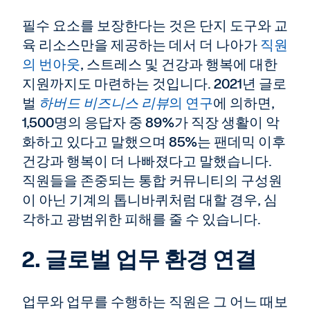
필수 요소를 보장한다는 것은 단지 도구와 교
육 리소스만을 제공하는 데서 더 나아가
직원
의 번아웃
, 스트레스 및 건강과 행복에 대한
지원까지도 마련하는 것입니다. 2021년 글로
벌
하버드 비즈니스 리뷰
의 연구
에 의하면,
1,500명의 응답자 중 89%가 직장 생활이 악
화하고 있다고 말했으며 85%는 팬데믹 이후
건강과 행복이 더 나빠졌다고 말했습니다.
직원들을 존중되는 통합 커뮤니티의 구성원
이 아닌 기계의 톱니바퀴처럼 대할 경우, 심
각하고 광범위한 피해를 줄 수 있습니다.
2. 글로벌 업무 환경 연결
업무와 업무를 수행하는 직원은 그 어느 때보