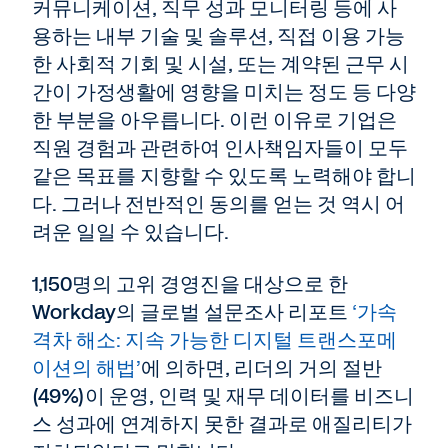
커뮤니케이션, 직무 성과 모니터링 등에 사
용하는 내부 기술 및 솔루션, 직접 이용 가능
한 사회적 기회 및 시설, 또는 계약된 근무 시
간이 가정생활에 영향을 미치는 정도 등 다양
한 부분을 아우릅니다. 이런 이유로 기업은
직원 경험과 관련하여 인사책임자들이 모두
같은 목표를 지향할 수 있도록 노력해야 합니
다. 그러나 전반적인 동의를 얻는 것 역시 어
려운 일일 수 있습니다.
1,150명의 고위 경영진을 대상으로 한
Workday의 글로벌 설문조사 리포트
‘가속
격차 해소: 지속 가능한 디지털 트랜스포메
이션의 해법’
에 의하면, 리더의 거의 절반
(49%)이 운영, 인력 및 재무 데이터를 비즈니
스 성과에 연계하지 못한 결과로 애질리티가