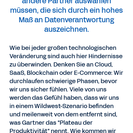
andere Partner auswählen
müssen, die sich durch ein hohes
Maß an Datenverantwortung
auszeichnen.
Wie bei jeder großen technologischen
Veränderung sind auch hier Hindernisse
zu überwinden. Denken Sie an Cloud,
SaaS, Blockchain oder E-Commerce: Wir
durchlaufen schwierige Phasen, bevor
wir uns sicher fühlen. Viele von uns
werden das Gefühl haben, dass wir uns
in einem Wildwest-Szenario befinden
und meilenweit von dem entfernt sind,
was Gartner das "Plateau der
Produktivität" nennt. Wie kommen wir