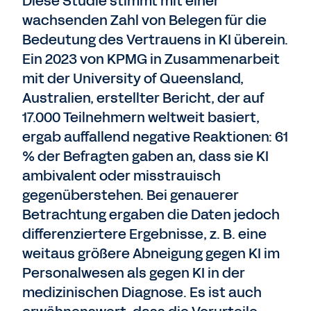
Diese Studie stimmt mit einer
wachsenden Zahl von Belegen für die
Bedeutung des Vertrauens in KI überein.
Ein 2023 von KPMG in Zusammenarbeit
mit der University of Queensland,
Australien, erstellter Bericht, der auf
17.000 Teilnehmern weltweit basiert,
ergab auffallend negative Reaktionen: 61
% der Befragten gaben an, dass sie KI
ambivalent oder misstrauisch
gegenüberstehen. Bei genauerer
Betrachtung ergaben die Daten jedoch
differenziertere Ergebnisse, z. B. eine
weitaus größere Abneigung gegen KI im
Personalwesen als gegen KI in der
medizinischen Diagnose. Es ist auch