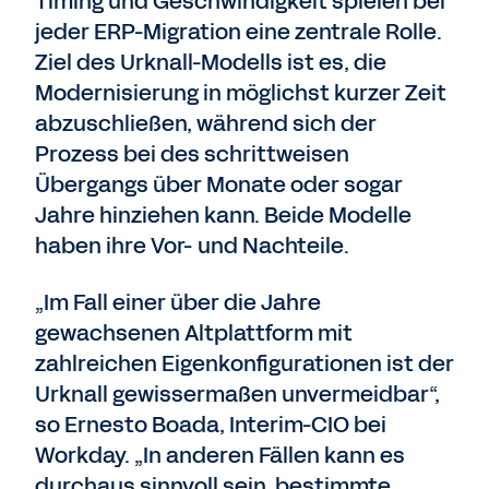
Timing und Geschwindigkeit spielen bei
jeder ERP-Migration eine zentrale Rolle.
Ziel des Urknall-Modells ist es, die
Modernisierung in möglichst kurzer Zeit
abzuschließen, während sich der
Prozess bei des schrittweisen
Übergangs über Monate oder sogar
Jahre hinziehen kann. Beide Modelle
haben ihre Vor- und Nachteile.
„Im Fall einer über die Jahre
gewachsenen Altplattform mit
zahlreichen Eigenkonfigurationen ist der
Urknall gewissermaßen unvermeidbar“,
so Ernesto Boada, Interim-CIO bei
Workday. „In anderen Fällen kann es
durchaus sinnvoll sein, bestimmte