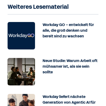
Weiteres Lesematerial
Workday GO – entwickelt für
alle, die groß denken und
bereit sind zu wachsen
Neue Studie: Warum Arbeit oft
mühsamer ist, als sie sein
sollte
Workday liefert nächste
Generation von Agentic AI für