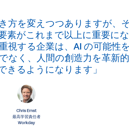
の働き方を変えつつありますが、
要素がこれまで以上に重要に
重視する企業は、AI の可能性
でなく、人間の創造力を革新
できるようになります」
Chris Ernst
最高学習責任者
Workday