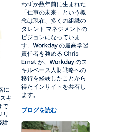
わずか数年前に生まれた
「仕事の未来」という概
念は現在、多くの組織の
タレント マネジメントの
ビジョンになっていま
す。Workday の最高学習
責任者を務める Chris
Ernst が、Workday のス
キルベース人財戦略への
移行を経験したことから
得たインサイトを共有し
略に
ます。
、スキ
けで
ブログを読む
ジリ
経験