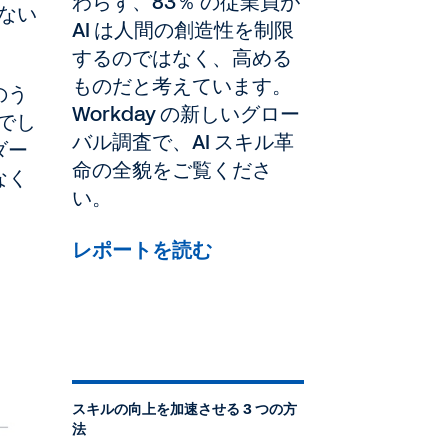
わらず、83％ の従業員が
ない
AI は人間の創造性を制限
するのではなく、高める
ものだと考えています。
のう
Workday の新しいグロー
でし
バル調査で、AI スキル革
ダー
命の全貌をご覧くださ
なく
い。
レポートを読む
スキルの向上を加速させる 3 つの方
法