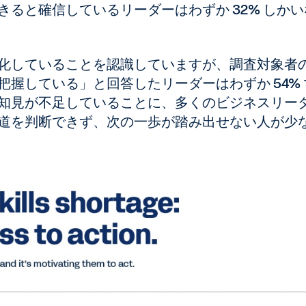
ると確信しているリーダーはわずか 32% しかい
化していることを認識していますが、調査対象者
握している」と回答したリーダーはわずか 54% 
知見が不足していることに、多くのビジネスリー
道を判断できず、次の一歩が踏み出せない人が少