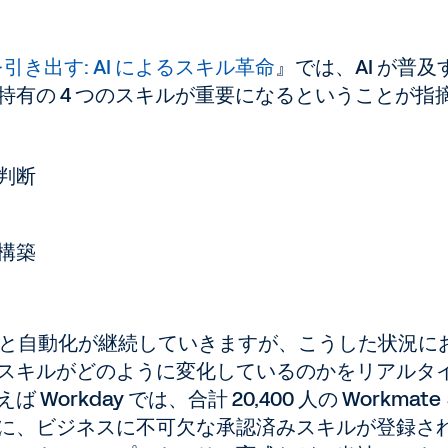
引き出す: AI によるスキル革命
』では、AI が普及
有の 4 つのスキルが重要になるということが指
判断
構築
拡張と自動化が継続していきますが、こうした状況に
スキルがどのように変化しているのかをリアルタ
rkday では、合計 20,400 人の Workmate
に、ビジネスに不可欠な承認済みスキルが登録さ