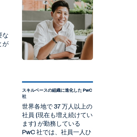
要な
とが
スキルベースの組織に進化した PwC
社
世界各地で 37 万人以上の
社員 (現在も増え続けてい
ます) が勤務している
PwC 社では、社員一人ひ