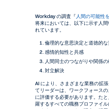
Workday の調査『
人間の可能性を
将来においては、以下に示す人間特
れています。
倫理的な意思決定と道徳的な
感情的知性と共感
人間同士のつながりや関係の
対立解決
AI により、さまざまな業務の
てリーダーは、ワークフォースの
に評価する必要があります。たとえば Wo
羅するすべての職務プロファイル