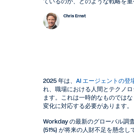
ているのか、どのような戦略を重
Chris Ernst
2025 年は、
AI エージェントの登
れ、職場における人間とテクノロ
ます。これは一時的なものではな
変化に対応する必要があります。
Workday の最新のグローバ
(51%) が将来の人財不足を懸