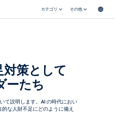
カテゴリ
その他
不足対策として
ダーたち
査について説明します。AI の時代におい
在的な人財不足にどのように備え