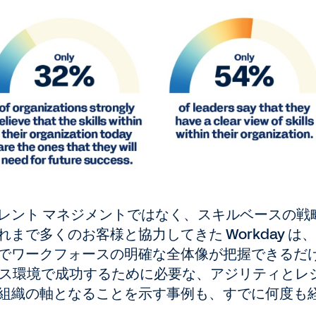
レント マネジメントではなく、スキルベースの戦
まで多くのお客様と協力してきた Workday は
でワークフォースの明確な全体像が把握できるだ
ジネス環境で成功するために必要な、アジリティとレ
組織の軸となることを示す事例も、すでに何度も