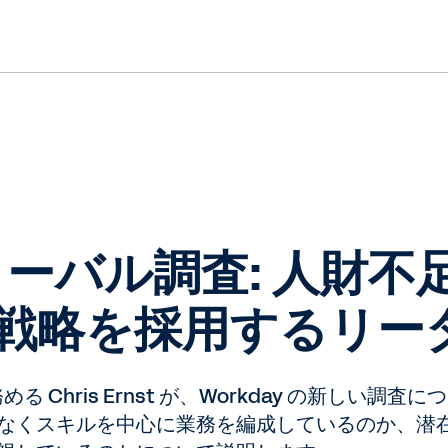
 グローバル調査: 人財
戦略を採用するリー
める Chris Ernst が、Workday の新しい調
なくスキルを中心に業務を編成しているのか、潜