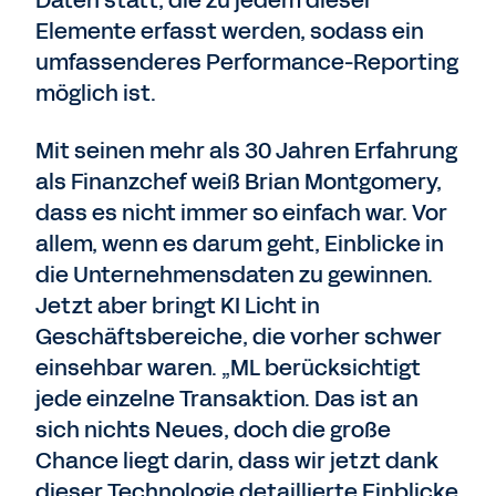
Daten statt, die zu jedem dieser
Elemente erfasst werden, sodass ein
umfassenderes Performance-Reporting
möglich ist.
Mit seinen mehr als 30 Jahren Erfahrung
als Finanzchef weiß Brian Montgomery,
dass es nicht immer so einfach war. Vor
allem, wenn es darum geht, Einblicke in
die Unternehmensdaten zu gewinnen.
Jetzt aber bringt KI Licht in
Geschäftsbereiche, die vorher schwer
einsehbar waren. „ML berücksichtigt
jede einzelne Transaktion. Das ist an
sich nichts Neues, doch die große
Chance liegt darin, dass wir jetzt dank
dieser Technologie detaillierte Einblicke