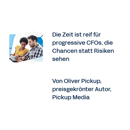
Die Zeit ist reif für
progressive CFOs, die
Chancen statt Risiken
sehen
Von Oliver Pickup,
preisgekrönter Autor,
Pickup Media