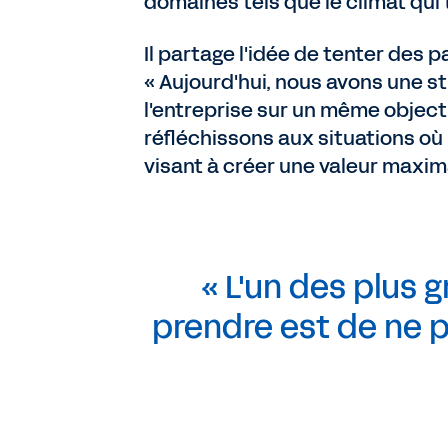
domaines tels que le climat qui
Il partage l'idée de tenter des p
« Aujourd'hui, nous avons une st
l'entreprise sur un même objecti
réfléchissons aux situations o
visant à créer une valeur maxima
« L'un des plus 
prendre est de ne p