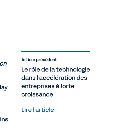
Article précédent
ion
Le rôle de la technologie
dans l'accélération des
entreprises à forte
ay,
croissance
Lire l'article
oins