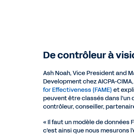
De contrôleur à vis
Ash Noah, Vice President and Ma
Development chez AICPA-CIMA, 
for Effectiveness (FAME)
et expl
peuvent être classés dans l'un d
contrôleur, conseiller, partenair
« Il faut un modèle de données F
c'est ainsi que nous mesurons l'e