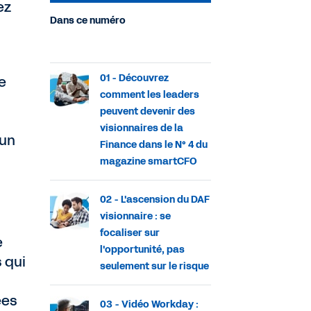
ez
Dans ce numéro
01 - Découvrez
e
comment les leaders
peuvent devenir des
visionnaires de la
'un
Finance dans le N° 4 du
magazine smartCFO
02 - L'ascension du DAF
visionnaire : se
focaliser sur
e
l'opportunité, pas
 qui
seulement sur le risque
ées
03 - Vidéo Workday :