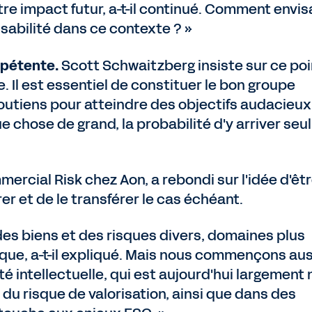
notre impact futur, a-t-il continué. Comment envi
sabilité dans ce contexte ? »
pétente.
Scott Schwaitzberg insiste sur ce poin
 Il est essentiel de constituer le bon groupe
outiens pour atteindre des objectifs audacieux
ue chose de grand, la probabilité d'y arriver seul
ercial Risk chez Aon, a rebondi sur l'idée d'êt
rer et de le transférer le cas échéant.
 des biens et des risques divers, domaines plus
sque, a-t-il expliqué. Mais nous commençons aus
té intellectuelle, qui est aujourd'hui largement
 du risque de valorisation, ainsi que dans des