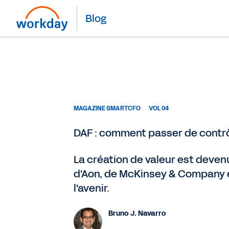
Blog
MAGAZINE SMARTCFO
VOL 04
DAF : comment passer de contrô
La création de valeur est devenu
d'Aon, de McKinsey & Company e
l'avenir.
Bruno J. Navarro