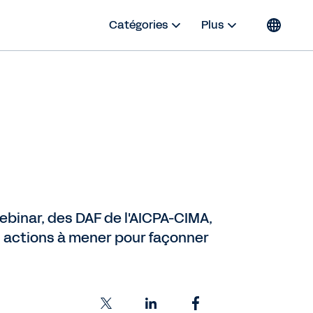
Catégories
Plus
webinar, des DAF de l'AICPA-CIMA,
s actions à mener pour façonner