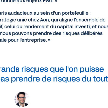
 touche aux enjeux ESG. »
aris audacieux au sein d'un portefeuille :
ratégie unie chez Aon, qui aligne l'ensemble de
f, celui du rendement du capital investi, et nou
ù nous pouvons prendre des risques délibérés
le pour l'entreprise. »
grands risques que l'on puisse
as prendre de risques du tout