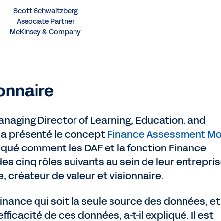
Scott Schwaitzberg
Associate Partner
McKinsey & Company
ionnaire
naging Director of Learning, Education, and
a présenté le concept
Finance Assessment Mo
iqué comment les DAF et la fonction Finance
es cinq rôles suivants au sein de leur entrepris
e, créateur de valeur et visionnaire.
inance qui soit la seule source des données, et
fficacité de ces données, a-t-il expliqué. Il est