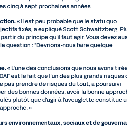
des cinq à sept prochaines années.
ction.
« Il est peu probable que le statu quo
jectifs fixés, a expliqué Scott Schwaitzberg. Pl
artir du principe qu'il faut agir. Vous devez au
a question : "Devrions-nous faire quelque
ue.
« L'une des conclusions que nous avons tiré
DAF est le fait que l'un des plus grands risques
ne pas prendre de risques du tout, a poursuivi
er des bonnes données, avoir la bonne approc
lés plutôt que d'agir à l'aveuglette constitue 
 approche. »
urs environnementaux, sociaux et de gouvern