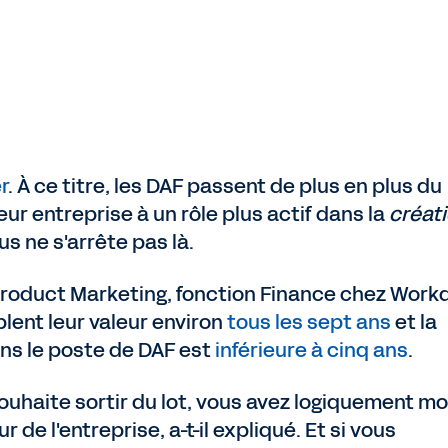
r
. À ce titre, les DAF passent de plus en plus du
eur entreprise à un rôle plus actif dans la
créat
us ne s'arrête pas là.
Product Marketing, fonction Finance chez Workd
lent leur valeur environ
tous les sept ans
et la
s le poste de DAF est
inférieure à cinq ans
.
 souhaite sortir du lot, vous avez logiquement m
 de l'entreprise, a-t-il expliqué. Et si vous