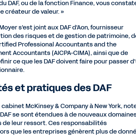
du DAF, ou de la fonction Finance, vous constat
 de créateur de valeur. »
 Moyer s'est joint aux DAF d'Aon, fournisseur
stion des risques et de gestion de patrimoine, d
ertified Professional Accountants and the
ent Accountants (AICPA-CIMA), ainsi que de
inir ce que les DAF doivent faire pour passer d
ionnaire.
tés et pratiques des DAF
u cabinet McKinsey & Company à New York, not
DAF se sont étendues à de nouveaux domaines
s de leur ressort. Ces responsabilités
ors que les entreprises génèrent plus de donn