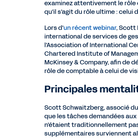
examinez attentivement le rôle 
qu'il s'agit du rôle ultime : celui
Lors d'
un récent webinar
, Scott
international de services de ge
l'Association of International C
Chartered Institute of Managem
McKinsey & Company, afin de déf
rôle de comptable à celui de vis
Principales mentali
Scott Schwaitzberg, associé d
que les tâches demandées aux 
n'étaient traditionnellement pa
supplémentaires surviennent al