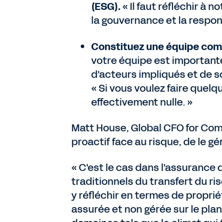
(ESG).
« Il faut réfléchir à 
la gouvernance et la respon
Constituez une équipe com
votre équipe est importante.
d'acteurs impliqués et de s
« Si vous voulez faire quelq
effectivement nulle. »
Matt House, Global CFO for Comm
proactif face au risque, de le gé
« C'est le cas dans l'assurance
traditionnels du transfert du ri
y réfléchir en termes de proprié
assurée et non gérée sur le plan