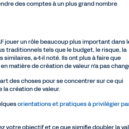
 rendre des comptes à un plus grand nombre
F jouer un rôle beaucoup plus important dans l
s traditionnels tels que le budget, le risque, la
similaires, a-t-il noté. Ils ont plus à faire que
 en matière de création de valeur n'a pas chang
 part des choses pour se concentrer sur ce qui
la création de valeur.
uelques
orientations et pratiques à privilégier pa
votre objectif et ce que signifie doubler la va