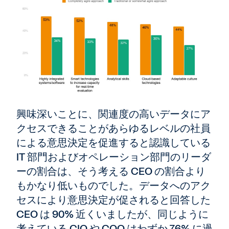
興味深いことに、関連度の高いデータにア
クセスできることがあらゆるレベルの社員
による意思決定を促進すると認識している
IT 部門およびオペレーション部門のリーダ
ーの割合は、そう考える CEO の割合より
もかなり低いものでした。データへのアク
セスにより意思決定が促されると回答した
CEO は 90% 近くいましたが、同じように
考えている CIO や COO はわずか 76% に過