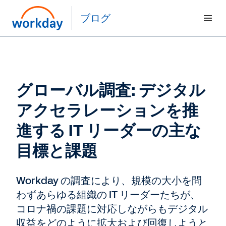
ブログ
グローバル調査: デジタル
アクセラレーションを推
進する IT リーダーの主な
目標と課題
Workday の調査により、規模の大小を問
わずあらゆる組織の IT リーダーたちが、
コロナ禍の課題に対応しながらもデジタル
収益をどのように拡大および回復しようと