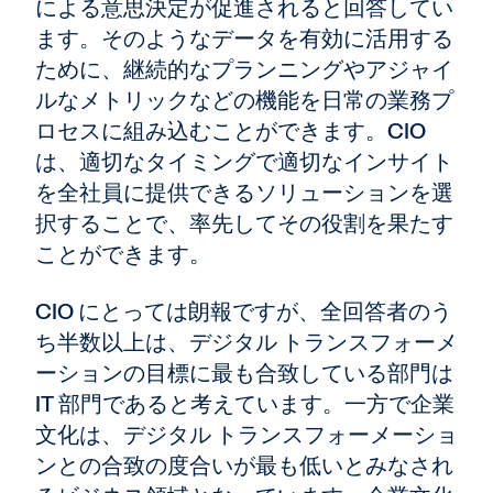
による意思決定が促進されると回答してい
ます。そのようなデータを有効に活用する
ために、継続的なプランニングやアジャイ
ルなメトリックなどの機能を日常の業務プ
ロセスに組み込むことができます。CIO
は、適切なタイミングで適切なインサイト
を全社員に提供できるソリューションを選
択することで、率先してその役割を果たす
ことができます。
CIO にとっては朗報ですが、全回答者のう
ち半数以上は、デジタル トランスフォーメ
ーションの目標に最も合致している部門は
IT 部門であると考えています。
一方で企業
文化は、デジタル トランスフォーメーショ
ンとの合致の度合いが最も低いとみなされ