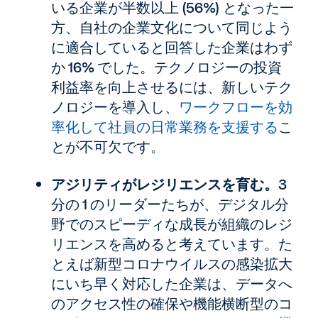
いる企業が半数以上 (56%) となった一
方、自社の企業文化について同じよう
に適合していると回答した企業はわず
か 16% でした。テクノロジーの投資
利益率を向上させるには、新しいテク
ノロジーを導入し、
ワークフローを効
率化して社員の日常業務を支援する
こ
とが不可欠です。
アジリティがレジリエンスを育む。
3
分の 1 のリーダーたちが、デジタル分
野でのスピーディな成長が組織のレジ
リエンスを高めると考えています。た
とえば新型コロナウイルスの感染拡大
にいち早く対応した企業は、データへ
のアクセス性の確保や機能横断型のコ