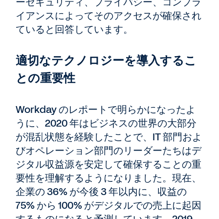
ーセキュリティ、プライバシー、コンプラ
イアンスによってそのアクセスが確保され
ていると回答しています。
適切なテクノロジーを導入するこ
との重要性
Workday のレポートで明らかになったよ
うに、2020 年はビジネスの世界の大部分
が混乱状態を経験したことで、IT 部門およ
びオペレーション部門のリーダーたちはデ
ジタル収益源を安定して確保することの重
要性を理解するようになりました。現在、
企業の 36% が今後 3 年以内に、収益の
75% から 100% がデジタルでの売上に起因
するものになると予測しています。2019