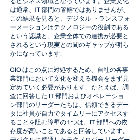
るビジネス領域となっています。企業文化
は通常、IT 部門の管轄ではありませんが、
この結果を見ると、デジタル トランスフォ
ーメーションはテクノロジーの役割である
という認識と、企業全体での連携が必要と
されるという現実との間のギャップが明ら
かになっています。
CIO はこの点に対処するため、自社の各事
業部門において文化を変える機会をまず見
定めていく必要があります。たとえば、調
査に回答した IT 部門およびオペレーショ
ン部門のリーダーたちは、信頼できるデー
タに社員が自力でタイムリーにアクセスす
ることを阻む障壁の 1 つは、IT 部門への依
存度が高いことであると回答しています。
デジタルに精通したテクノロジー リーダー