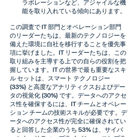
ラボレーションなど、アジャイルな機
能を取り入れている傾向にあります。
この調査で IT 部門とオペレーション部門
のリーダーたちは、最新のテクノロジーを
備えた環境に自社を移行することを優先事
項に挙げました。IT リーダーたちは、この
取り組みを主導する上での自らの役割を把
握しています。IT の世界で最も重要なスキ
ル セットは、スマート テクノロジー
(33%) と高度なアナリティクスおよびデー
タの視覚化 (30%) です。データへのアクセ
ス性を確保するには、IT チームとオペレー
ション チームの技術スキルが必要です。デ
ータへのアクセス性が完全に確保されてい
ると回答した企業のうち 53% は、サイバ