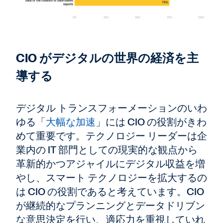
CIO がデジタルの世界の経済を主
導する
デジタル トランスフォーメーションのいわ
ゆる「
大幅な加速
」には CIO の役割がきわ
めて重要です。テクノロジー リーダーは企
業内の IT 部門としての現実的な観点から
革新的かつアジャイルにデジタル収益を増
やし、スマート テクノロジーを拡大するの
は CIO の役割であると考えています。CIO
が継続的なプランニングとデータドリブン
な意思決定を行い、適応力を重視していれ