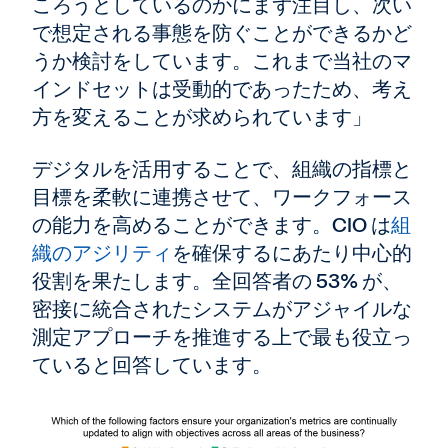
ころうとしているのかにまず注目し、次い
で想定される事態を防ぐことができるかど
うか検討をしています。これまで当社のマ
インドセットは受動的であったため、考え
方を変えることが求められています」
デジタルを活用することで、組織の指標と
目標を柔軟に連携させて、ワークフォース
の能力を高めることができます。CIO は
組
織のアジリティ
を確保するにあたり中心的
役割を果たします。全回答者の 53% が、
密接に統合されたシステムがアジャイルな
測定アプローチを推進する上で最も役立っ
ていると回答しています。