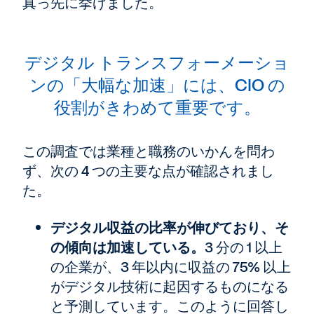
真っ先に挙げました。
デジタル トランスフォーメーショ
ンの「大幅な加速」には、CIO の
役割がきわめて重要です。
この調査では業種と職務のいかんを問わ
ず、次の 4 つの主要な点が確認されまし
た。
デジタル収益の比率が伸びており、そ
の傾向は加速している。
3 分の 1 以上
の企業が、3 年以内に収益の 75% 以上
がデジタル技術に起因するものになる
と予測しています。このように回答し