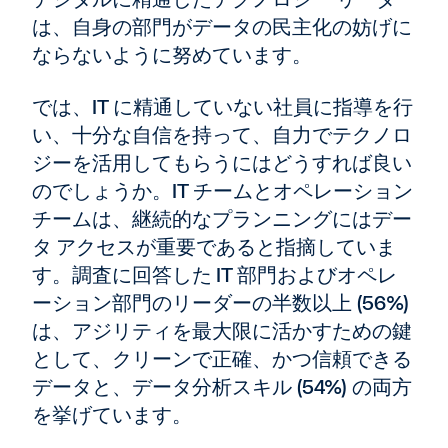
は、自身の部門がデータの民主化の妨げに
ならないように努めています。
では、IT に精通していない社員に指導を行
い、十分な自信を持って、自力でテクノロ
ジーを活用してもらうにはどうすれば良い
のでしょうか。IT チームとオペレーション
チームは、継続的なプランニングにはデー
タ アクセスが重要であると指摘していま
す。調査に回答した IT 部門およびオペレ
ーション部門のリーダーの半数以上 (56%)
は、アジリティを最大限に活かすための鍵
として、クリーンで正確、かつ信頼できる
データと、データ分析スキル (54%) の両方
を挙げています。