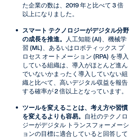
た企業の数は、2019 年と比べて 3 倍
以上になりました。
スマート テクノロジーがデジタル分野
の成長を推進。
人工知能 (AI)、機械学
習 (ML)、あるいはロボティックス プ
ロセス オートメーション (RPA) を導入
している組織は、導入がほとんど進ん
でいないかまったく導入していない組
織と比べて、高いデジタル収益を報告
する確率が 2 倍以上となっています。
ツールを変えることは、考え方や習慣
を変えるよりも容易。
自社のテクノロ
ジーがデジタル トランスフォーメーシ
ョンの目標に適合していると回答して