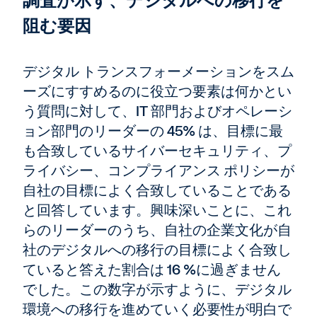
調査が示す、デジタルへの移行を
阻む要因
デジタル トランスフォーメーションをスム
ーズにすすめるのに役立つ要素は何かとい
う質問に対して、IT 部門およびオペレーシ
ョン部門のリーダーの 45% は、目標に最
も合致しているサイバーセキュリティ、プ
ライバシー、コンプライアンス ポリシーが
自社の目標によく合致していることである
と回答しています。興味深いことに、これ
らのリーダーのうち、自社の企業文化が自
社のデジタルへの移行の目標によく合致し
ていると答えた割合は 16 %に過ぎません
でした。この数字が示すように、デジタル
環境への移行を進めていく必要性が明白で