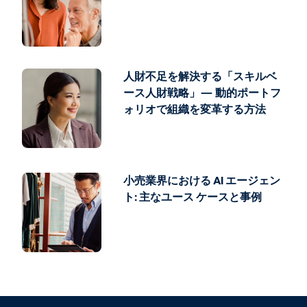
人財不足を解決する「スキルベ
ース人財戦略」— 動的ポートフ
ォリオで組織を変革する方法
小売業界における AI エージェン
ト: 主なユース ケースと事例