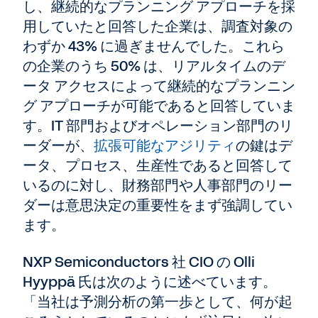
し、継続的なプランニング アプローチを採
用していたと回答した企業は、調査対象の
わずか 43% に過ぎませんでした。これら
の企業のうち 50% は、リアルタイムのデ
ータ アクセスによって継続的なプランニン
グ アプローチが可能であると回答していま
す。IT 部門およびオペレーション部門のリ
ーダーが、
拡張可能なアジリティ
の鍵はデ
ータ、プロセス、生産性であると回答して
いるのに対し、財務部門や人事部門のリー
ダーは意思決定の重要性をまず強調してい
ます。
NXP Semiconductors 社 CIO の Olli
Hyyppä 氏は次のように述べています。
「当社は予測分析の第一歩として、何が起