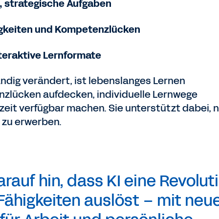
, strategische Aufgaben
igkeiten und Kompetenzlücken
teraktive Lernformate
tändig verändert, ist lebenslanges Lernen
nzlücken aufdecken, individuelle Lernwege
zeit verfügbar machen. Sie unterstützt dabei, 
t zu erwerben.
rauf hin, dass KI eine Revolut
ähigkeiten auslöst – mit neu