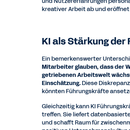
und Nutzererfahrungen persona
kreativer Arbeit ab und eröffnet
KI als Stärkung de
Ein bemerkenswerter Untersch
Mitarbeiter glauben, dass der W
getriebenen Arbeitswelt wächst
Einschätzung.
Diese Diskrepanz
könnten Führungskräfte ansetze
Gleichzeitig kann KI Führungskr
treffen. Sie liefert datenbasie
und schafft Raum für zwischenm