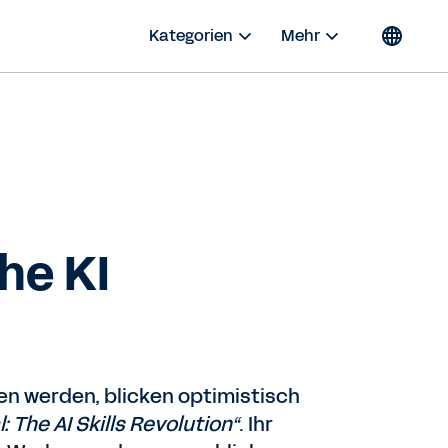
Kategorien
Mehr
che KI
ten werden, blicken optimistisch
 The AI Skills Revolution“
. Ihr