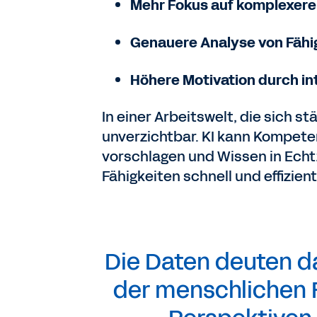
Mehr Fokus auf komplexere
Genauere Analyse von Fäh
Höhere Motivation durch in
In einer Arbeitswelt, die sich s
unverzichtbar. KI kann Kompete
vorschlagen und Wissen in Echt
Fähigkeiten schnell und effizien
Die Daten deuten da
der menschlichen F