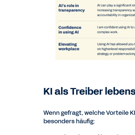
KI als Treiber lebe
Wenn gefragt, welche Vorteile KI
besonders häufig: