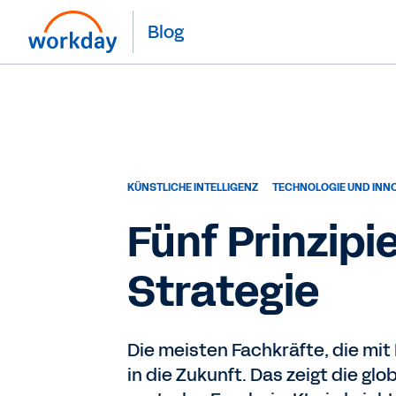
Blog
KÜNSTLICHE INTELLIGENZ
TECHNOLOGIE UND INN
Fünf Prinzipie
Strategie
Die meisten Fachkräfte, die mit 
in die Zukunft. Das zeigt die g