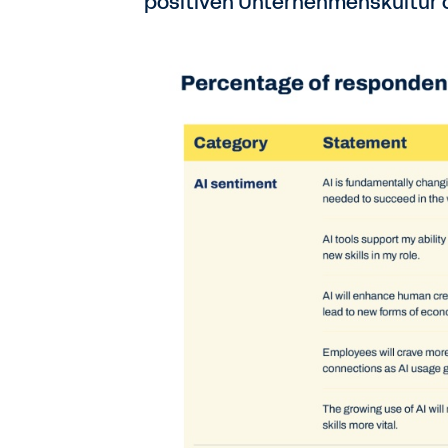
positiven Unternehmenskultur 