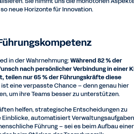
lisieren. Sie nimmt uns die monotonen Aspekt
 so neue Horizonte für Innovation.
r Führungskompetenz
ied in der Wahrnehmung:
Während 82 % der
unsch nach persönlicher Verbindung in einer K
, teilen nur 65 % der Führungskräfte diese
 ist eine verpasste Chance – denn genau hier
n, um ihre Teams besser zu unterstützen.
äften helfen, strategische Entscheidungen zu
rte Einblicke, automatisiert Verwaltungsaufgabe
enschliche Führung – sei es beim Aufbau einer