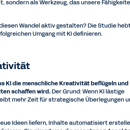
it, sondern als Werkzeug, das unsere Fähigkeit
iesen Wandel aktiv gestalten? Die Studie heb
erfolgreichen Umgang mit KI definieren.
ativität
s KI die menschliche Kreativität beflügeln und
ten schaffen wird.
Der Grund: Wenn KI lästige
ibt mehr Zeit für strategische Überlegungen 
neue Ideen liefern, Inhalte automatisiert erstell