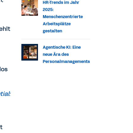
HR-Trends im Jahr
2025:
Menschenzentrierte
Arbeitsplätze
ehlt
gestalten
Agentische KI: Eine
neue Ära des
Personalmanagements
los
ial:
t