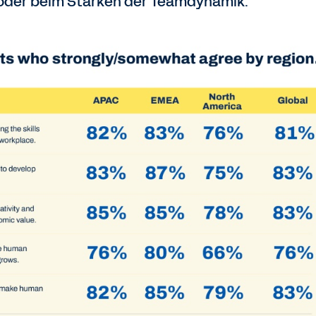
oder beim Stärken der Teamdynamik.