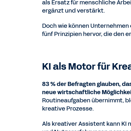
als Ersatz für menschliche Arbe
ergänzt und verstärkt.
Doch wie können Unternehmen d
fünf Prinzipien hervor, die den 
KI als Motor für Kre
83 % der Befragten glauben, das
neue wirtschaftliche Möglichkei
Routineaufgaben übernimmt, ble
kreative Prozesse.
Als kreativer Assistent kann KI 