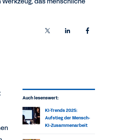
in Werkzeug, das menschliche
t
Auch lesenswert:
KI-Trends 2025:
Aufstieg der Mensch-
KI-Zusammenarbeit
nen
n,