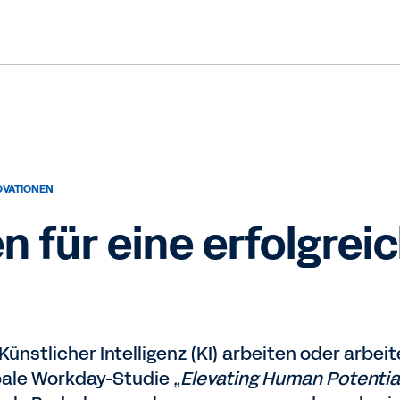
OVATIONEN
n für eine erfolgrei
Künstlicher Intelligenz (KI) arbeiten oder arbei
lobale Workday-Studie
„Elevating Human Potential: