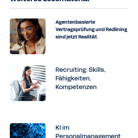
Agentenbasierte
Vertragsprüfung und Redlining
sind jetzt Realität
Recruiting: Skills,
Fähigkeiten,
Kompetenzen
KI im
Personalmanagement