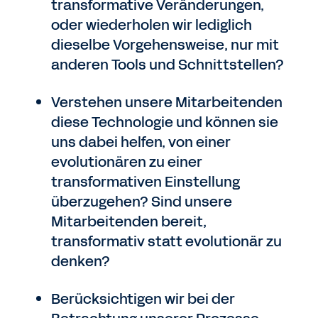
transformative Veränderungen,
oder wiederholen wir lediglich
dieselbe Vorgehensweise, nur mit
anderen Tools und Schnittstellen?
Verstehen unsere Mitarbeitenden
diese Technologie und können sie
uns dabei helfen, von einer
evolutionären zu einer
transformativen Einstellung
überzugehen? Sind unsere
Mitarbeitenden bereit,
transformativ statt evolutionär zu
denken?
Berücksichtigen wir bei der