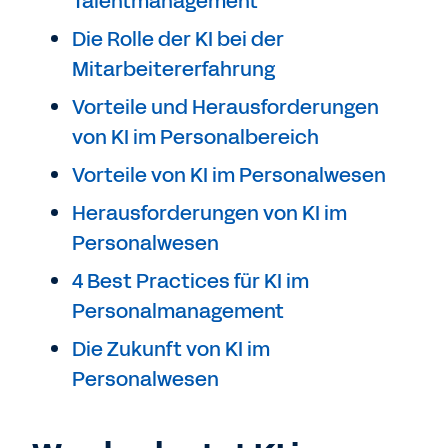
Talentmanagement
Die Rolle der KI bei der
Mitarbeitererfahrung
Vorteile und Herausforderungen
von KI im Personalbereich
Vorteile von KI im Personalwesen
Herausforderungen von KI im
Personalwesen
4 Best Practices für KI im
Personalmanagement
Die Zukunft von KI im
Personalwesen