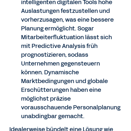
intelligenten digitalen Tools hohe
Auslastungen festzustellen und
vorherzusagen, was eine bessere
Planung ermöglicht. Sogar
Mitarbeiterfluktuation lässt sich
mit Predictive Analysis früh
prognostizieren, sodass
Unternehmen gegensteuern
können. Dynamische
Marktbedingungen und globale
Erschütterungen haben eine
möglichst präzise
vorausschauende Personalplanung
unabdingbar gemacht.
Idealerweise bündelt eine Lösung wie