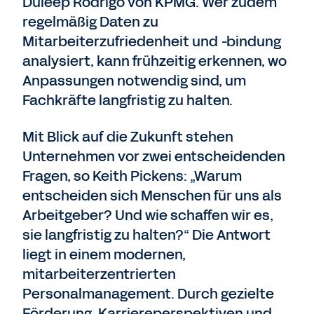
Duleep Rodrigo von KPMG. Wer zudem
regelmäßig Daten zu
Mitarbeiterzufriedenheit und -bindung
analysiert, kann frühzeitig erkennen, wo
Anpassungen notwendig sind, um
Fachkräfte langfristig zu halten.
Mit Blick auf die Zukunft stehen
Unternehmen vor zwei entscheidenden
Fragen, so Keith Pickens: „Warum
entscheiden sich Menschen für uns als
Arbeitgeber? Und wie schaffen wir es,
sie langfristig zu halten?“ Die Antwort
liegt in einem modernen,
mitarbeiterzentrierten
Personalmanagement. Durch gezielte
Förderung, Karriereperspektiven und