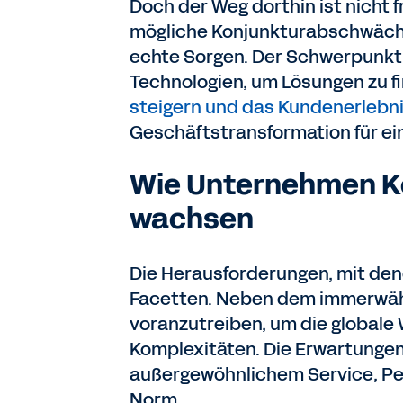
Doch der Weg dorthin ist nicht 
mögliche Konjunkturabschwächu
echte Sorgen. Der Schwerpunkt 
Technologien, um Lösungen zu f
steigern und das Kundenerlebn
Geschäftstransformation für ei
Wie Unternehmen Ko
wachsen
Die Herausforderungen, mit dene
Facetten. Neben dem immerwähr
voranzutreiben, um die globale
Komplexitäten. Die Erwartunge
außergewöhnlichem Service, Per
Norm.