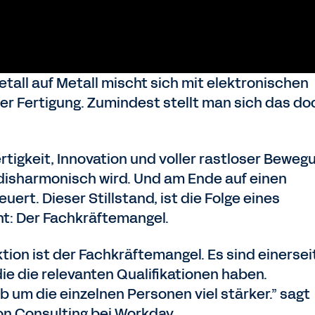
etall auf Metall mischt sich mit elektronischen
er Fertigung. Zumindest stellt man sich das do
rtigkeit, Innovation und voller rastloser Beweg
isharmonisch wird. Und am Ende auf einen
ert. Dieser Stillstand, ist die Folge eines
t: Der Fachkräftemangel.
tion ist der Fachkräftemangel. Es sind einersei
e die relevanten Qualifikationen haben.
 um die einzelnen Personen viel stärker.” sagt
ion Consulting bei Workday.