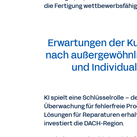
die Fertigung wettbewerbsfähig
Erwartungen der K
nach außergewöhnli
und Individua
KI spielt eine Schlüsselrolle – 
Überwachung für fehlerfreie Prod
Lösungen für Reparaturen erhalte
investiert die DACH-Region.