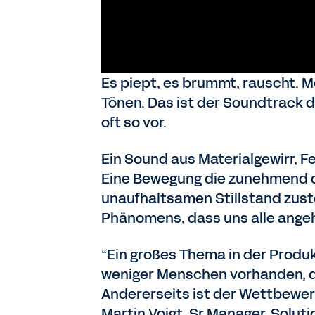
Es piept, es brummt, rauscht. M
Tönen. Das ist der Soundtrack d
oft so vor.
Ein Sound aus Materialgewirr, Fe
Eine Bewegung die zunehmend d
unaufhaltsamen Stillstand zusteu
Phänomens, dass uns alle angeh
“Ein großes Thema in der Produk
weniger Menschen vorhanden, di
Andererseits ist der Wettbewerb
Martin Voigt, Sr Manager, Solut