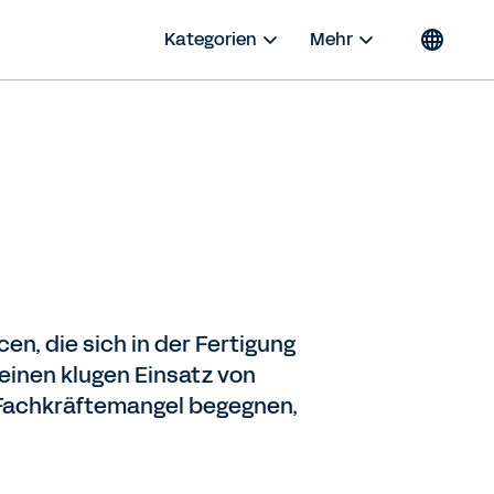
Kategorien
Mehr
n, die sich in der Fertigung
einen klugen Einsatz von
m Fachkräftemangel begegnen,