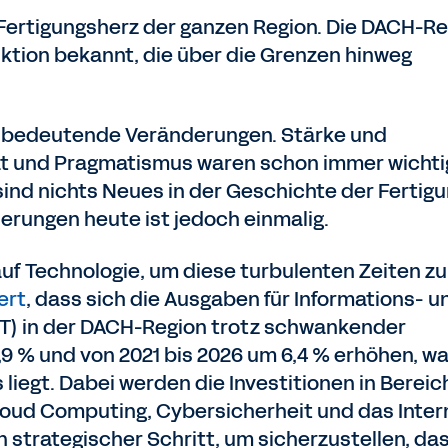
Fertigungsherz der ganzen Region. Die DACH-Re
uktion bekannt, die über die Grenzen hinweg
it bedeutende Veränderungen. Stärke und
ät und Pragmatismus waren schon immer wichti
ind nichts Neues in der Geschichte der Fertigu
erungen heute ist jedoch einmalig.
 auf Technologie, um diese turbulenten Zeiten zu
ert
, dass sich die Ausgaben für Informations- u
T) in der DACH-Region trotz schwankender
9 % und von 2021 bis 2026 um 6,4 % erhöhen, w
iegt. Dabei werden die Investitionen in Bereic
, Cloud Computing, Cybersicherheit und das Inter
ein strategischer Schritt, um sicherzustellen, da