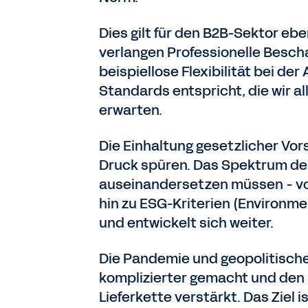
Dies gilt für den B2B-Sektor eb
verlangen Professionelle Bescha
beispiellose Flexibilität bei d
Standards entspricht, die wir a
erwarten.
Die Einhaltung gesetzlicher Vors
Druck spüren. Das Spektrum der 
auseinandersetzen müssen - vo
hin zu ESG-Kriterien (Environme
und entwickelt sich weiter.
Die Pandemie und geopolitische
komplizierter gemacht und den 
Lieferkette verstärkt. Das Ziel 