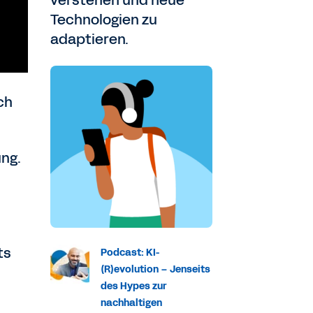
verstehen und neue
Technologien zu
adaptieren.
ch
ung.
ts
Podcast: KI-
(R)evolution – Jenseits
des Hypes zur
nachhaltigen