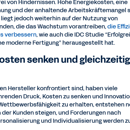
frei von Hindernissen. Hohe Energiekosten, eine
ng und der anhaltende Arbeitskräftemangel 
liegt jedoch weiterhin auf der Nutzung von
inden, die das Wachstum vorantreiben,
die Effiz
is verbessern
, wie auch die IDC Studie “Erfolgr
ne moderne Fertigung” herausgestellt hat.
sten senken und gleichzeitig
n Hersteller konfrontiert sind, haben viele
enden Druck, Kosten zu senken und Innovati
 Wettbewerbsfähigkeit zu erhalten, entstehen 
n der Kunden steigen, und Forderungen nach
sonalisierung und Individualisierung werden z