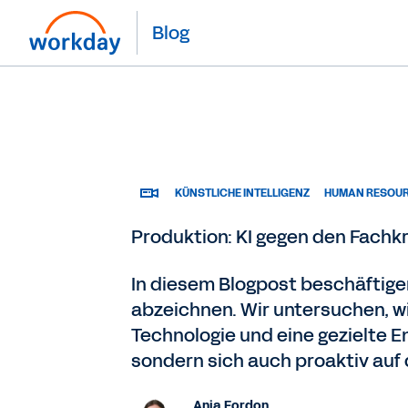
Blog
KÜNSTLICHE INTELLIGENZ
HUMAN RESOU
Produktion: KI gegen den Fachk
In diesem Blogpost beschäftige
abzeichnen. Wir untersuchen, w
Technologie und eine gezielte 
sondern sich auch proaktiv auf 
Anja Fordon