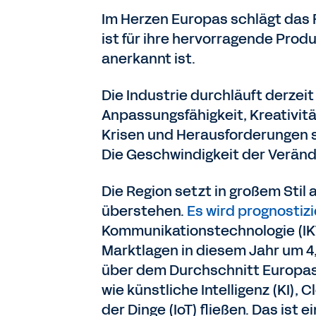
Im Herzen Europas schlägt das 
ist für ihre hervorragende Prod
anerkannt ist.
Die Industrie durchläuft derze
Anpassungsfähigkeit, Kreativit
Krisen und Herausforderungen s
Die Geschwindigkeit der Veränd
Die Region setzt in großem Stil
überstehen.
Es wird prognostizi
Kommunikationstechnologie (IK
Marktlagen in diesem Jahr um 4,
über dem Durchschnitt Europas l
wie künstliche Intelligenz (KI)
der Dinge (IoT) fließen. Das ist 