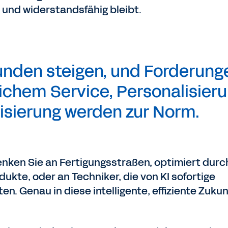
 und widerstandsfähig bleibt.
unden steigen, und Forderung
chem Service, Personalisier
lisierung werden zur Norm.
denken Sie an Fertigungsstraßen, optimiert durc
ukte, oder an Techniker, die von KI sofortige
n. Genau in diese intelligente, effiziente Zukun