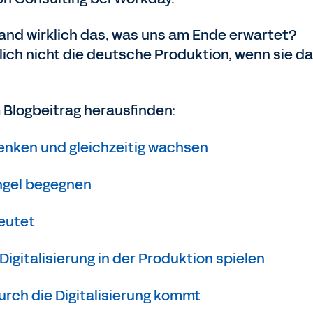
stand wirklich das, was uns am Ende erwartet?
lich nicht die deutsche Produktion, wenn sie d
 Blogbeitrag herausfinden:
nken und gleichzeitig wachsen
ngel begegnen
deutet
Digitalisierung in der Produktion spielen
rch die Digitalisierung kommt