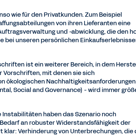
enso wie für den Privatkunden. Zum Beispiel
ffungsabteilungen von ihren Lieferanten eine
er Auftragsverwaltung und -abwicklung, die den 
lle bei unseren persönlichen Einkaufserlebniss
chriften ist ein weiterer Bereich, in dem Herste
Vorschriften, mit denen sie sich
n ökologischen Nachhaltigkeitsanforderungen
ntal, Social and Governance) - wird immer größ
 Instabilitäten haben das Szenario noch
Bedarf an robuster Widerstandsfähigkeit der
ist klar: Verhinderung von Unterbrechungen, die 