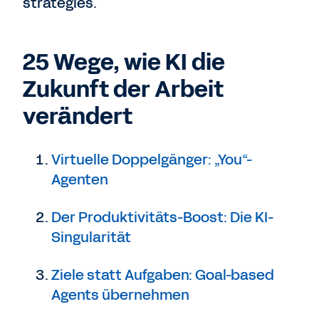
strategies.
25 Wege, wie KI die
Zukunft der Arbeit
verändert
Virtuelle Doppelgänger: „You“-
Agenten
Der Produktivitäts-Boost: Die KI-
Singularität
Ziele statt Aufgaben: Goal-based
Agents übernehmen