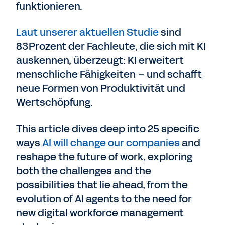
funktionieren.
Laut unserer aktuellen Studie
sind
83 Prozent der Fachleute, die sich mit KI
auskennen, überzeugt: KI erweitert
menschliche Fähigkeiten – und schafft
neue Formen von Produktivität und
Wertschöpfung.
This article dives deep into 25 specific
ways
AI will change our companies
and
reshape the future of work, exploring
both the challenges and the
possibilities that lie ahead, from the
evolution of AI agents to the need for
new digital workforce management