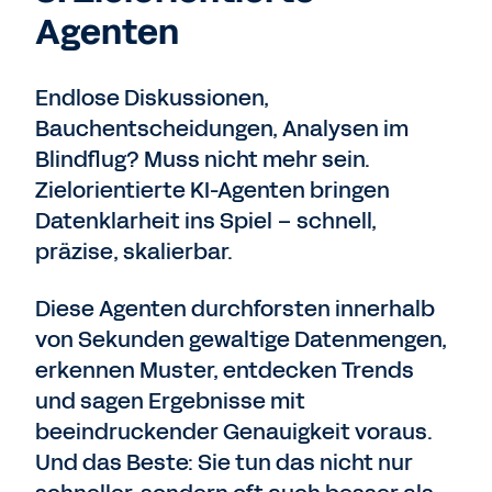
Agenten
Endlose Diskussionen,
Bauchentscheidungen, Analysen im
Blindflug? Muss nicht mehr sein.
Zielorientierte KI-Agenten bringen
Datenklarheit ins Spiel – schnell,
präzise, skalierbar.
Diese Agenten durchforsten innerhalb
von Sekunden gewaltige Datenmengen,
erkennen Muster, entdecken Trends
und sagen Ergebnisse mit
beeindruckender Genauigkeit voraus.
Und das Beste: Sie tun das nicht nur